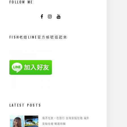
FOLLOW ME
FISH老妞LINE官方帳號追起來
LATEST POSTS
我不在家，在旅行
台灣景點住宿
海外
景點住宿
精選特輯