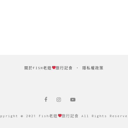
關於FISH老妞
旅行記食
‧
隱私權政策
opyright © 2021 Fish老妞
旅行記食 All Rights Reserve