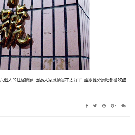
六個人的住宿問題 因為大家感情實在太好了…誰跟誰分房睡都會吃醋