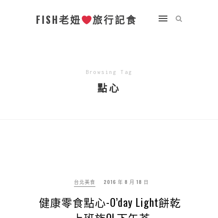
FISH老妞
旅行記食
Browsing Tag
點心
台北美食
2016 年 8 月 18 日
健康零食點心-O’day Light餅乾|
上班族OL下午茶