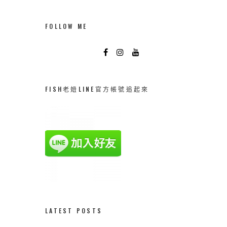
FOLLOW ME
FISH老妞LINE官方帳號追起來
LATEST POSTS