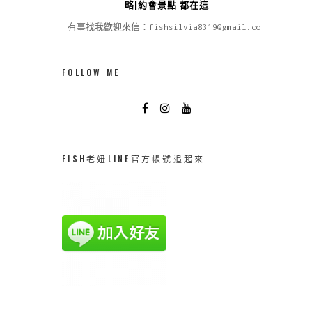
略|約會景點 都在這
有事找我歡迎來信：fishsilvia8319@gmail.com
FOLLOW ME
FISH老妞LINE官方帳號追起來