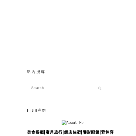
站內搜尋
FISH老妞
美食餐廳|蜜月旅行|飯店住宿|隱形眼鏡|背包客攻