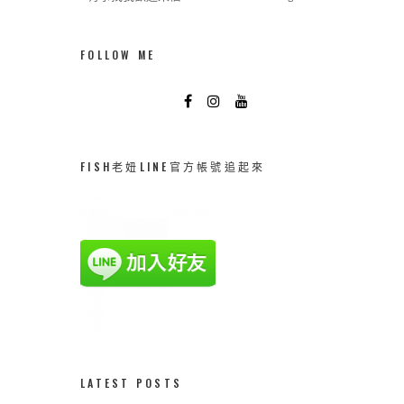
FOLLOW ME
FISH老妞LINE官方帳號追起來
LATEST POSTS