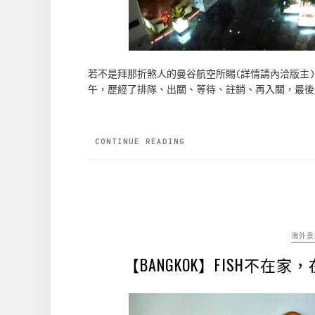
若不是拜那折煞人的曼谷航空所賜(詳情請內洽版主)
午，歷經了排隊、出關、等待、註銷、再入關，最後終
CONTINUE READING
海外景
【BANGKOK】FISH不在家，