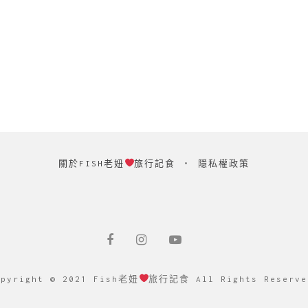
關於FISH老妞
旅行記食
‧
隱私權政策
opyright © 2021 Fish老妞
旅行記食 All Rights Reserve