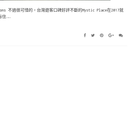
tions 不過很可惜的，台灣遊客口碑好評不斷的Mystic Place在2017就
住……