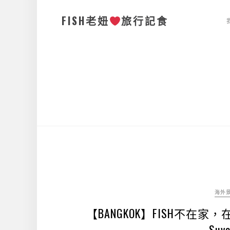
FISH老妞
旅行記食
海外
【BANGKOK】FISH不在家，在機
Suva