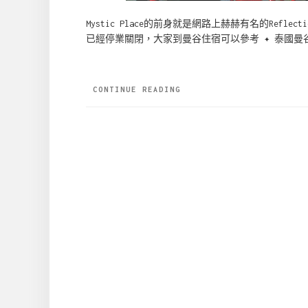
Mystic Place的前身就是網路上赫赫有名的Reflec
已經停業關閉，大家到曼谷住宿可以參考 ✦ 泰國曼谷
CONTINUE READING