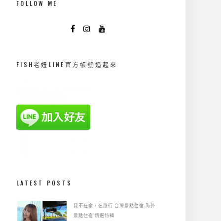
FOLLOW ME
FISH老妞LINE官方帳號追起來
LATEST POSTS
我不在家，在旅行
台灣景點住宿
海外
景點住宿
精選特輯