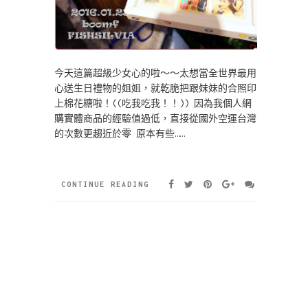
今天這篇超級少女心的啦～～太想當全世界最用
心送生日禮物的姐姐，就乾脆把跟妹妹的合照印
上棉花糖啦！((吃我吃我！！)) 因為我個人網
購實體商品的經驗值過低，直接從國外空運台灣
的次數更趨近於零 原本有些……
CONTINUE READING