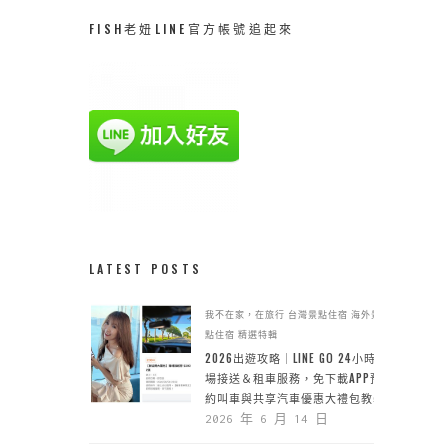
FISH老妞LINE官方帳號追起來
LATEST POSTS
我不在家，在旅行
台灣景點住宿
海外景
點住宿
精選特輯
2026出遊攻略｜LINE GO 24小時機
場接送＆租車服務，免下載APP預
約叫車與共享汽車優惠大禮包教學
2026 年 6 月 14 日