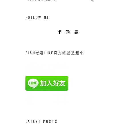
FOLLOW ME
FISH老妞LINE官方帳號追起來
LATEST POSTS