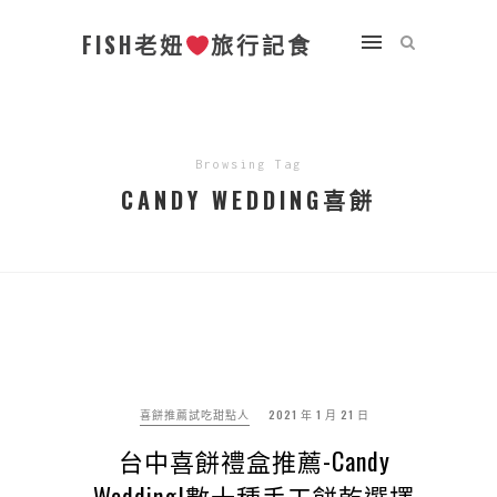
FISH老妞
旅行記食
Browsing Tag
CANDY WEDDING喜餅
喜餅推薦試吃甜點人
2021 年 1 月 21 日
台中喜餅禮盒推薦-Candy
Wedding|數十種手工餅乾選擇