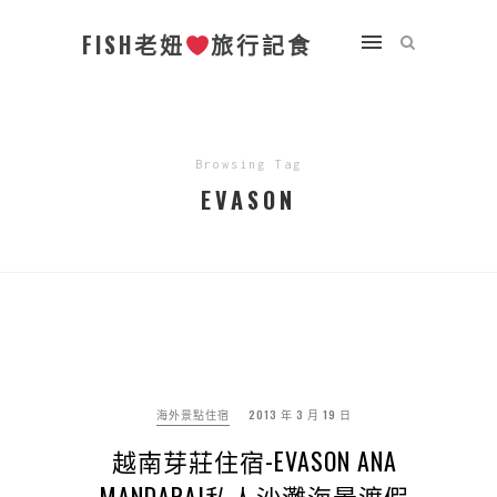
FISH老妞
旅行記食
Browsing Tag
EVASON
海外景點住宿
2013 年 3 月 19 日
越南芽莊住宿-EVASON ANA
MANDARA|私人沙灘海景渡假