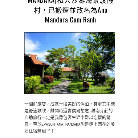
村，已搬遷並改名為Ana
Mandara Cam Ranh
一間好旅店，成就一段美好的停泊，身處其中總
是舒適歡欣，離開時還會偶爾想念 越南芽莊的
自助旅行一定是我背包客生涯中難以忘懷的驚
喜，至於EVASON ANA MANDARA則是錦上添花的美
妙住宿體驗了！……