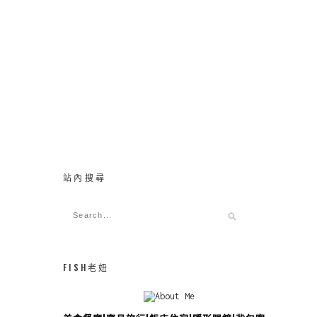
站內搜尋
FISH老妞