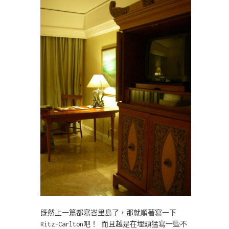
既然上一篇都寫峇里島了，那就順著寫一下
Ritz-Carlton吧！ 而且越是在埋頭猛寫一些不