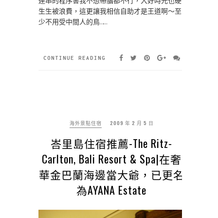
連串的程序害我不想帶腦都不行，大好時光也硬
生生被浪費，這更讓我相信自助才是王道啊～至
少不用受中間人的鳥……
CONTINUE READING
海外景點住宿
2009 年 2 月 5 日
峇里島住宿推薦-The Ritz-
Carlton, Bali Resort & Spa|在奢
華金巴蘭海邊當大爺，已更名
為AYANA Estate