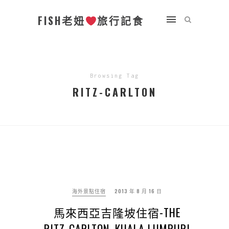
FISH老妞
旅行記食
Browsing Tag
RITZ-CARLTON
海外景點住宿
2013 年 8 月 16 日
馬來西亞吉隆坡住宿-THE
RITZ-CARLTON, KUALA LUMPUR|