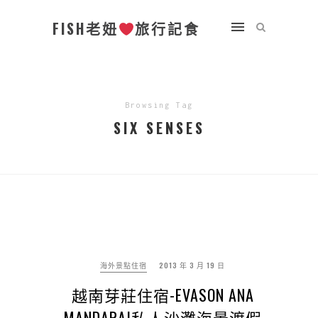
FISH老妞
旅行記食
Browsing Tag
SIX SENSES
海外景點住宿
2013 年 3 月 19 日
越南芽莊住宿-EVASON ANA
MANDARA|私人沙灘海景渡假