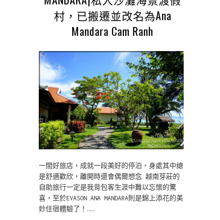
村，已搬遷並改名為Ana
Mandara Cam Ranh
一間好旅店，成就一段美好的停泊，身處其中總
是舒適歡欣，離開時還會偶爾想念 越南芽莊的
自助旅行一定是我背包客生涯中難以忘懷的驚
喜，至於EVASON ANA MANDARA則是錦上添花的美
妙住宿體驗了！……