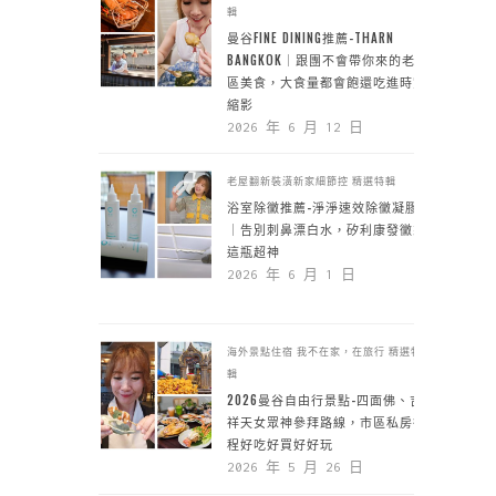
輯
曼谷FINE DINING推薦-THARN
BANGKOK｜跟團不會帶你來的老城
區美食，大食量都會飽還吃進時空
縮影
2026 年 6 月 12 日
老屋翻新裝潢新家細節控
精選特輯
浴室除黴推薦-淨淨速效除黴凝膠
｜告別刺鼻漂白水，矽利康發黴靠
這瓶超神
2026 年 6 月 1 日
海外景點住宿
我不在家，在旅行
精選特
輯
2026曼谷自由行景點-四面佛、吉
祥天女眾神參拜路線，市區私房行
程好吃好買好好玩
2026 年 5 月 26 日