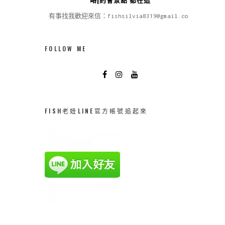
有事找我歡迎來信：fishsilvia8319@gmail.com
FOLLOW ME
FISH老妞LINE官方帳號追起來