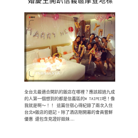
全台北最適合開趴的飯店在哪裡？應該超過九成
的人第一個想到的都是信義區的W TAIPEI吧！像
我就是啊～！！ 這篇住宿心得紀錄了兩次入住
台北W飯店的遊記，除了酒店剛開幕的會員嘗鮮
優惠 還包含見證好姐妹……