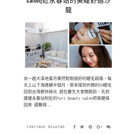
龍
去一趟大溪地蜜月果然對剛接好的睫毛超傷，每
天上山下海連續半個月，原本接到炸開的6D睫毛
回到台灣都快掉光 趕在慶生大會開跑前，先到
捷運永春站附近的Yuri beauty salon把美睫接
回來 還難得……
CONTINUE READING