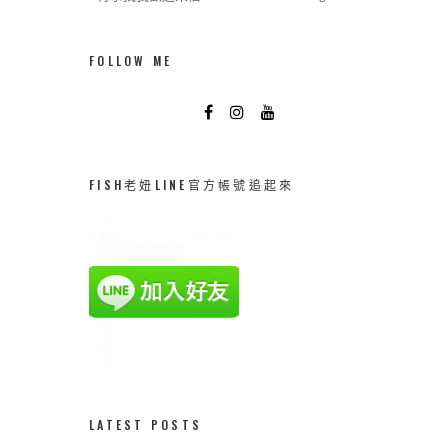
FOLLOW ME
FISH老妞LINE官方帳號追起來
LATEST POSTS