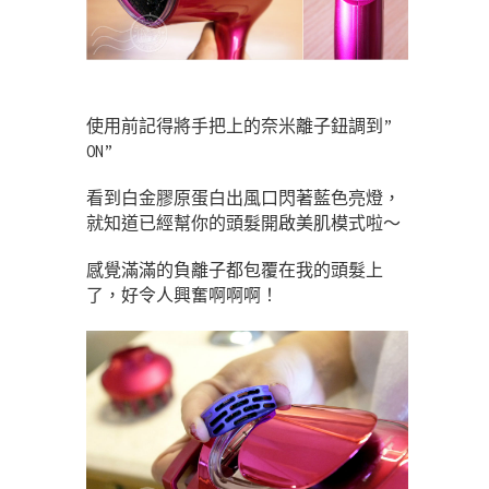
使用前記得將手把上的奈米離子鈕調到”
ON”
看到白金膠原蛋白出風口閃著藍色亮燈，
就知道已經幫你的頭髮開啟美肌模式啦～
感覺滿滿的負離子都包覆在我的頭髮上
了，好令人興奮啊啊啊！