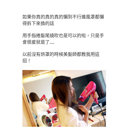
如果你真的真的真的懶到不行連風罩都懶
得拆下來換的話
用手指捲髮尾繞吹也是可以的啦，只是手
會很痠就是了……
以前沒有烘罩的時候美髮師都教我用這
招！