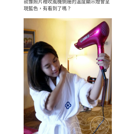
就像照片裡吹風機側邊的溫度顯示燈會呈
現藍色，有看到了嗎？