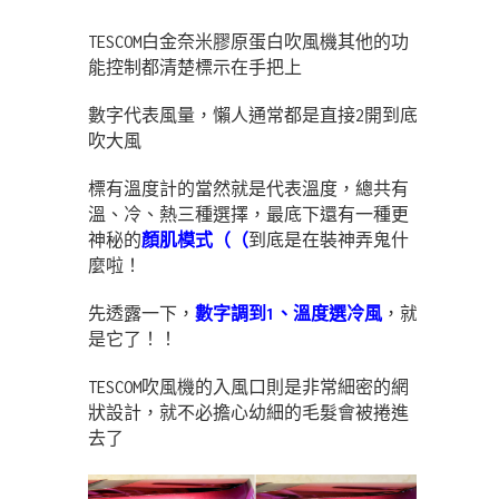
TESCOM白金奈米膠原蛋白吹風機其他的功
能控制都清楚標示在手把上
數字代表風量，懶人通常都是直接2開到底
吹大風
標有溫度計的當然就是代表溫度，總共有
溫、冷、熱三種選擇，最底下還有一種更
神秘的
顏肌模式（（
到底是在裝神弄鬼什
麼啦！
先透露一下，
數字調到1、溫度選冷風
，就
是它了！！
TESCOM吹風機的入風口則是非常細密的網
狀設計，就不必擔心幼細的毛髮會被捲進
去了