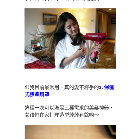
跟我目前最常用、真的愛不釋手的
3.保濕
式標準風罩
這種一次可以滿足三種需求的美髮神器，
女孩們在家打理造型綽綽有餘啊～