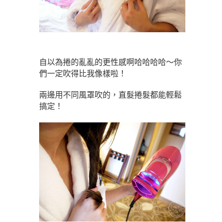
自以為捲的亂亂的更性感啊哈哈哈哈～你
們一定吹得比我像樣啦！
兩邊用不同風罩吹的，直髮捲髮都能輕鬆
搞定！