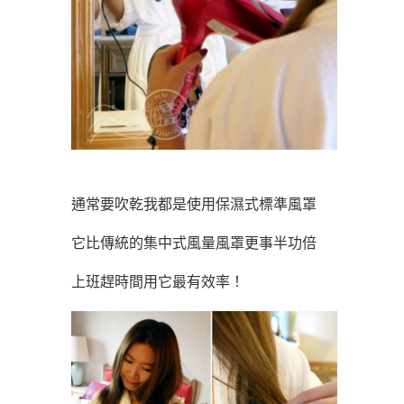
通常要吹乾我都是使用保濕式標準風罩
它比傳統的集中式風量風罩更事半功倍
上班趕時間用它最有效率！