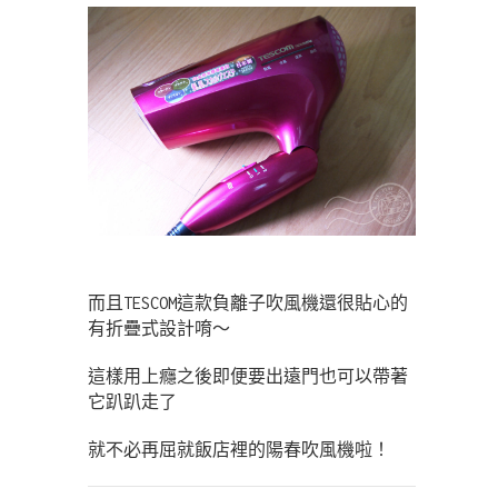
而且TESCOM這款負離子吹風機還很貼心的
有折疊式設計唷～
這樣用上癮之後即便要出遠門也可以帶著
它趴趴走了
就不必再屈就飯店裡的陽春吹風機啦！