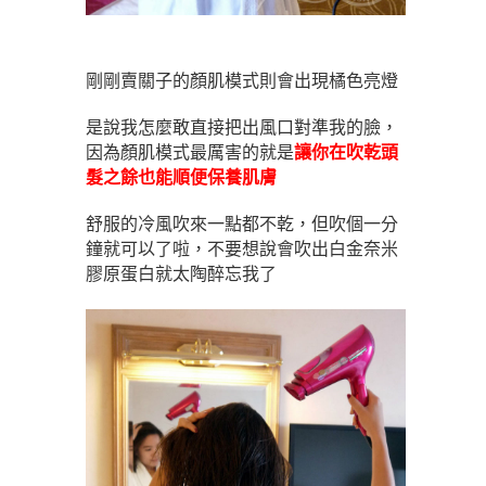
剛剛賣關子的顏肌模式則會出現橘色亮燈
是說我怎麼敢直接把出風口對準我的臉，
因為顏肌模式最厲害的就是
讓你在吹乾頭
髮之餘也能順便保養肌膚
舒服的冷風吹來一點都不乾，但吹個一分
鐘就可以了啦，不要想說會吹出白金奈米
膠原蛋白就太陶醉忘我了