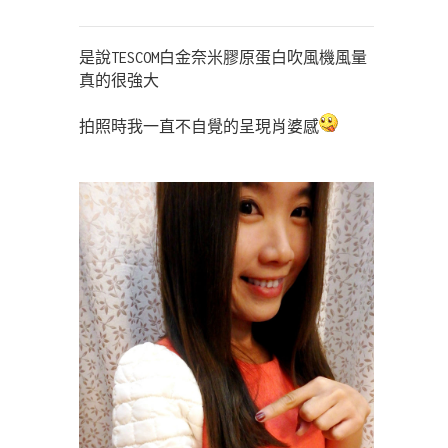
是說TESCOM白金奈米膠原蛋白吹風機風量
真的很強大
拍照時我一直不自覺的呈現肖婆感