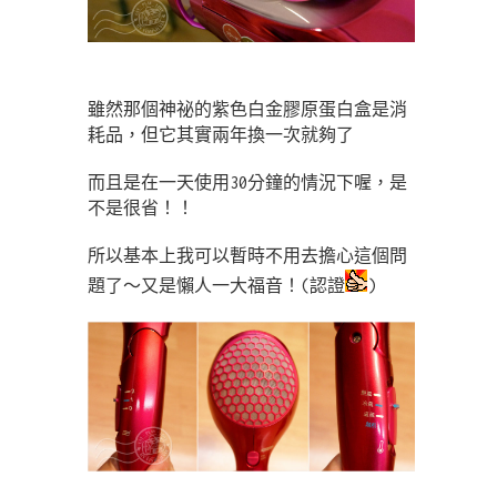
雖然那個神祕的紫色白金膠原蛋白盒是消
耗品，但它其實兩年換一次就夠了
而且是在一天使用30分鐘的情況下喔，是
不是很省！！
所以基本上我可以暫時不用去擔心這個問
題了～又是懶人一大福音！(認證
)