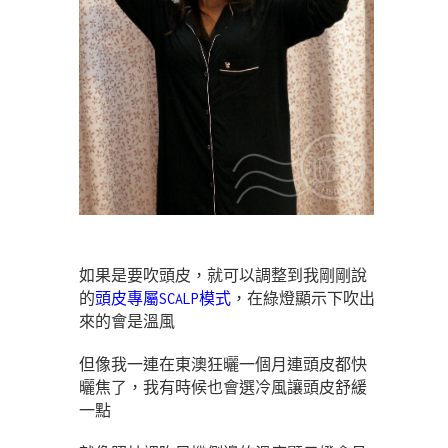
如果是要吹頭皮，就可以調整到我剛剛說
的
頭皮專屬SCALP模式
，在綠燈顯示下吹出
來的會是溫風
但像我一連在東澳狂曬一個月連頭皮都快
曬焦了，我有時候也會選冷風讓頭皮舒緩
一點