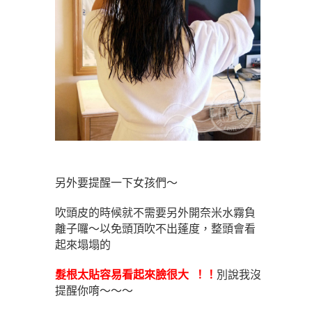
另外要提醒一下女孩們～
吹頭皮的時候就不需要另外開奈米水霧負
離子囉～以免頭頂吹不出蓬度，整頭會看
起來塌塌的
髮根太貼容易看起來臉很大 ！！
別說我沒
提醒你唷～～～