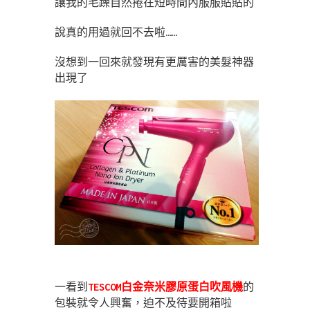
讓我的毛躁自然捲在短時間內服服貼貼的
說真的用過就回不去啦……
沒想到一回來就發現有更厲害的美髮神器
出現了
一看到
TESCOM白金奈米膠原蛋白吹風機
的
包裝就令人興奮，迫不及待要開箱啦