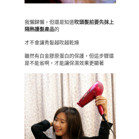
我懶歸懶，但還是知道
吹頭髮前要先抹上
隔熱護髮產品
的
才不會讓秀髮越吹越乾燥
雖然有白金膠原蛋白的保護，但這步驟還
是不能省啊，才能讓保濕效果更顯著