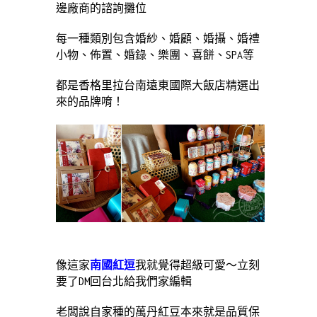
邊廠商的諮詢攤位
每一種類別包含婚紗、婚顧、婚攝、婚禮
小物、佈置、婚錄、樂團、喜餅、SPA等
都是香格里拉台南遠東國際大飯店精選出
來的品牌唷！
像這家
南國紅逗
我就覺得超級可愛～立刻
要了DM回台北給我們家編輯
老闆說自家種的萬丹紅豆本來就是品質保