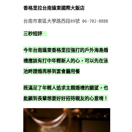
香格里拉台南遠東國際大飯店
台南市東區大學路西段89號 06-702-8888
三秒短評
今年台南遠東香格里拉強打的戶外海島婚
禮應該有打中年輕新人的心，可以先在泳
池畔證婚再移到宴會廳用餐
既滿足了年輕人追求主題婚禮的願望，也
能顧到長輩想要好好招待親友的心意唷！