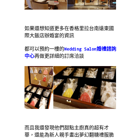
如果還想知道更多在香格里拉台南遠東國
際大飯店辦婚宴的資訊
都可以預約一樓的
Wedding Salon婚禮諮詢
中心
再做更詳細的訂席洽談
而且我還發現他們甜點主廚真的超有才
華，還能為新人親手畫出夢幻翻糖禮服脆