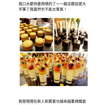
我口水都快要用噴的了～～飯店都這麼大
手筆了我當然也不能太客氣！
我發現現在新人和賓客也越來越重視婚宴