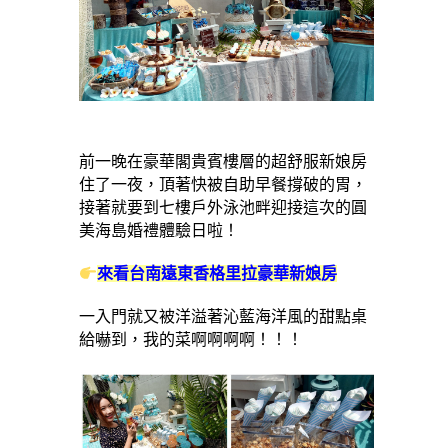
前一晚在豪華閣貴賓樓層的超舒服新娘房
住了一夜，頂著快被自助早餐撐破的胃，
接著就要到七樓戶外泳池畔迎接這次的圓
美海島婚禮體驗日啦！
來看台南遠東香格里拉豪華新娘房
一入門就又被洋溢著沁藍海洋風的甜點桌
給嚇到，我的菜啊啊啊啊！！！