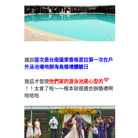
據說
這次是台南遠東香格里拉第一次在戶
外泳池場地辦海島婚禮體驗日
我這才發現
他們家的游泳池是心型的
！！太會了啦～～根本就很適合辦婚禮啊
哈哈哈