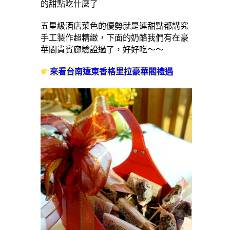
的甜點吃什麼了
五星級酒店菜色的優勢就是連甜點都講究
手工製作超精緻，下面的奶酪我們有在豪
華閣貴賓廊驗證過了，好好吃～～
來看台南遠東香格里拉豪華閣禮遇