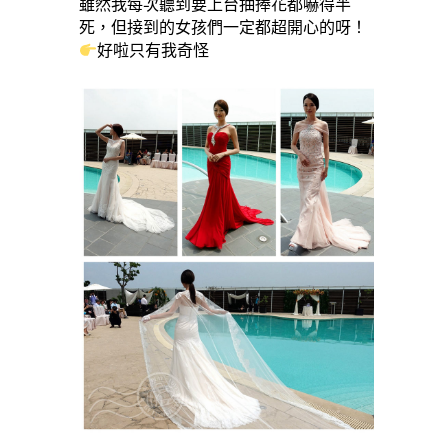
雖然我每次聽到要上台抽捧花都嚇得半
死，但接到的女孩們一定都超開心的呀！
好啦只有我奇怪