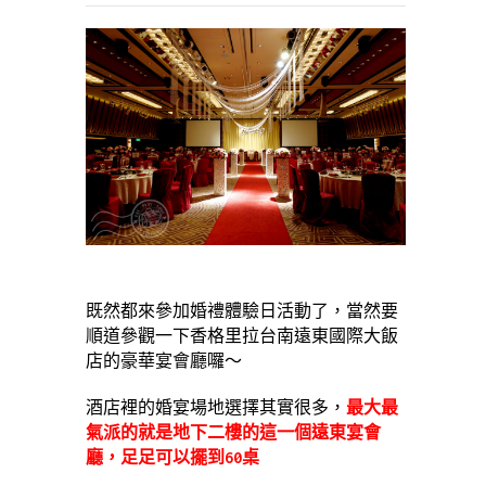
既然都來參加婚禮體驗日活動了，當然要
順道參觀一下香格里拉台南遠東國際大飯
店的豪華宴會廳囉～
酒店裡的婚宴場地選擇其實很多，
最大最
氣派的就是地下二樓的這一個遠東宴會
廳，足足可以擺到60桌