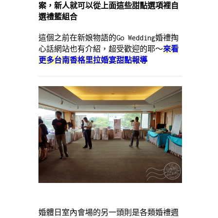
案，新人就可以從上面這些甜點選項裡自
選禮籃組合
這個之前在新娘物語的Go Wedding婚禮掏
心話網站也有介紹，超受歡迎的耶～
來看
更多台南香格里拉婚宴甜點報導
婚體日室內會場的另一頭則是各類婚禮週