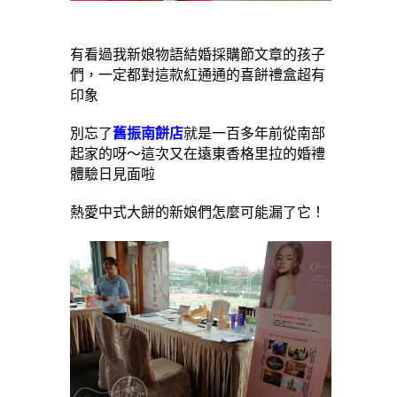
有看過我新娘物語結婚採購節文章的孩子
們，一定都對這款紅通通的喜餅禮盒超有
印象
別忘了
舊振南餅店
就是一百多年前從南部
起家的呀～這次又在遠東香格里拉的婚禮
體驗日見面啦
熱愛中式大餅的新娘們怎麼可能漏了它！