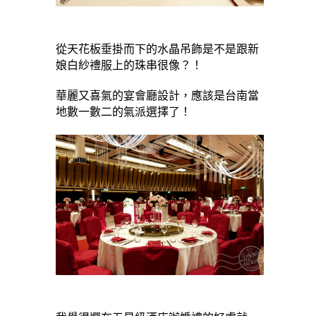
從天花板垂掛而下的水晶吊飾是不是跟新
娘白紗禮服上的珠串很像？！
華麗又喜氣的宴會廳設計，應該是台南當
地數一數二的氣派選擇了！