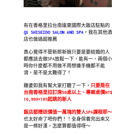
有在香格里拉台南遠東國際大飯店駐點的
Qi SHISEIDO SALON AND SPA
，我在其他酒
店也做過超推薦
真心覺得不管新郎新娘只要是要結婚的人
都應該去做SPA放鬆一下，能有一、兩個小
時你什麼都不用做不用想連手機都不能
滑，是不是太難得了！
雞婆如我有幫大家打聽了一下，
只要是在
台南香格里拉訂席50桌以上、專案桌價NT$
16,999+10%起跳的新人
飯店都贈送價值一萬塊的雙人SPA課程耶～
也太好命了吧你們！！全身保養完出來又
是一條好漢，怎麼算都值得呀～