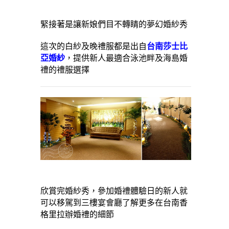
緊接著是讓新娘們目不轉睛的夢幻婚紗秀
這次的白紗及晚禮服都是出自
台南莎士比
亞婚紗
，提供新人最適合泳池畔及海島婚
禮的禮服選擇
欣賞完婚紗秀，參加婚禮體驗日的新人就
可以移駕到三樓宴會廳了解更多在台南香
格里拉辦婚禮的細節