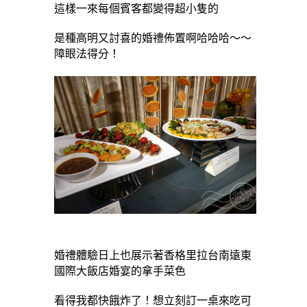
這樣一來每個賓客都變得超小隻的
是種高明又討喜的婚禮佈置啊哈哈哈～～
障眼法得分！
婚禮體驗日上也展示著香格里拉台南遠東
國際大飯店婚宴的拿手菜色
看得我都快餓炸了！想立刻訂一桌來吃可