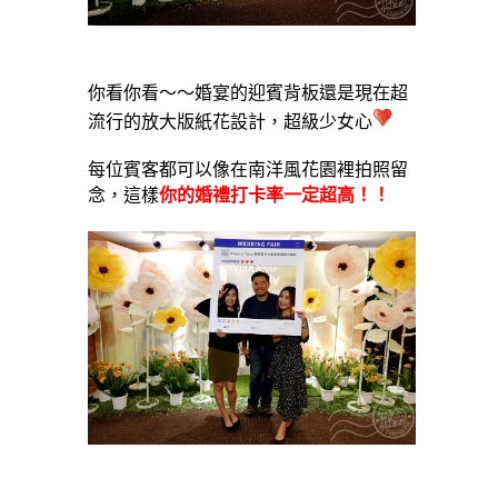
你看你看～～婚宴的迎賓背板還是現在超
流行的放大版紙花設計，超級少女心
每位賓客都可以像在南洋風花園裡拍照留
念，這樣
你的婚禮打卡率一定超高！！