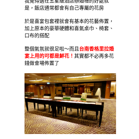
我覺得選在五星級酒店辦婚禮的好處就
是，飯店通常都會有自己專屬的花房
於是喜宴包套裡就會有基本的花藝佈置，
加上原本的豪華硬體和喜氣桌巾、椅套、
口布的搭配
整個氣氛就很足啦～而且
台南香格里拉婚
宴上用的可都是鮮花！
其實都不必再多花
錢做會場佈置了