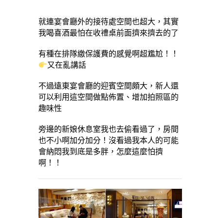
就連宴會廳外的接待處空間也超大，其實
我喝喜酒最怕在收禮桌前面擠來擠去的了
有種在排隊繳保護費的感覺啊超尷尬！！
又在亂講話
不過遠東宴會廳的迎賓空間頗大，新人還
可以利用這空間做點佈置、增加拍照區的
趣味性
旁邊的新娘休息室我也去偷看過了，房間
也不小啊加分加分！沒看過我本人的可能
會納悶我到底是多胖，怎麼這麼怕擠
啊！！