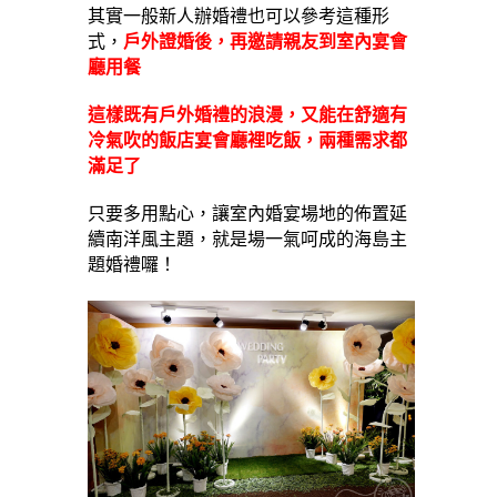
其實一般新人辦婚禮也可以參考這種形
式，
戶外證婚後，再邀請親友到室內宴會
廳用餐
這樣既有戶外婚禮的浪漫，又能在舒適有
冷氣吹的飯店宴會廳裡吃飯，兩種需求都
滿足了
只要多用點心，讓室內婚宴場地的佈置延
續南洋風主題，就是場一氣呵成的海島主
題婚禮囉！