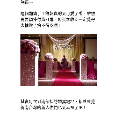
餅耶～
這個翻糖手工餅乾真的太可愛了啦，雖然
需要額外付費訂購，但賓客收到一定覺得
太精緻了捨不得吃啊！
其實每次到南部採訪婚宴場地，都默默覺
得南台灣的新人你們也太幸福了吧！