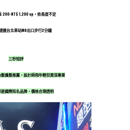
200-NT$ 1,200 up，依長度不定
捷運台北車站M8出口步行2分鐘
三秒短評
染髮護髮推薦，設計師飛年輕但資深專業
都是國際知名品牌，價格合理透明