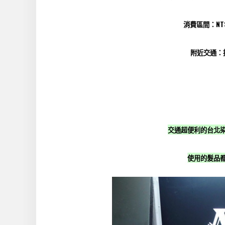
消費區間：NT$ 
附近交通：
交通超便利的台北
使用的髮品