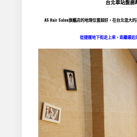
台北車站髮廊AS 
AS Hair Salon旗艦店的地理位置超好，在台北混
從捷運地下街走上來，距離最近的