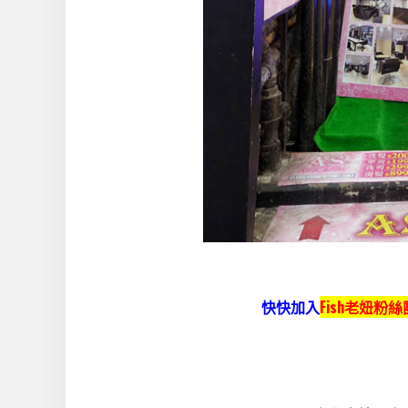
快快加入
Fish老妞粉絲