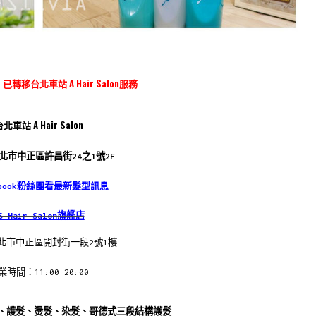
已轉移台北車站 A Hair Salon服務
北車站 A Hair Salon
北市中正區許昌街24之1號2F
ebook粉絲團看最新髮型訊息
S Hair Salon旗艦店
北市中正區開封街一段2號1樓
業時間：11:00-20:00
、護髮、燙髮、染髮、哥德式三段結構護髮