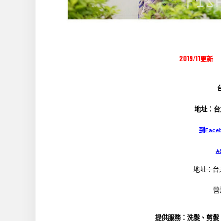
2019/11更新
台
地址：台
到Fac
A
地址：台
營
提供服務：洗髮、剪髮