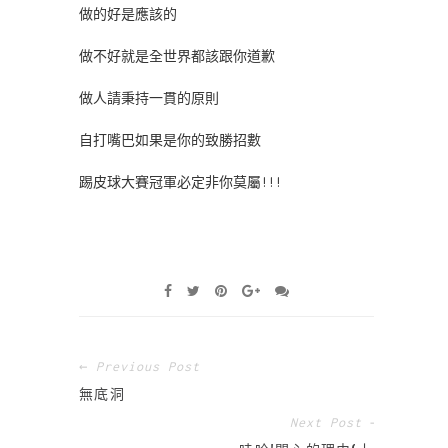
做的好是應該的
做不好就是全世界都該跟你道歉
做人請秉持一貫的原則
自打嘴巴如果是你的致勝招數
踢皮球大賽冠軍必定非你莫屬!!!
← Previous Post
無底洞
Next Post →