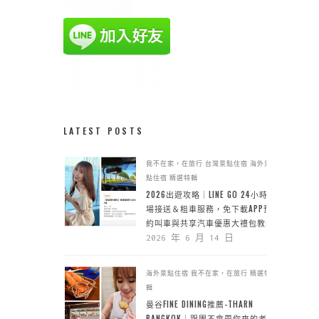
LATEST POSTS
我不在家，在旅行
台灣景點住宿
海外景
點住宿
精選特輯
2026出遊攻略｜LINE GO 24小時機
場接送＆租車服務，免下載APP預
約叫車與共享汽車優惠大禮包教學
2026 年 6 月 14 日
海外景點住宿
我不在家，在旅行
精選特
輯
曼谷FINE DINING推薦-THARN
BANGKOK｜跟團不會帶你來的老城