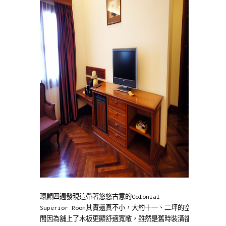
環顧四週發現這帶著悠悠古意的Colonial
Superior Room其實還真不小，大約十一、二坪的空
間因為舖上了木板更顯舒適寬敞，雖然是舊時裝潢卻