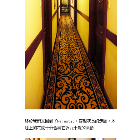
終於我們又回到了Majestic，穿越狹長的走廊，地
毯上的花紋十分合襯它近九十歲的高齡…