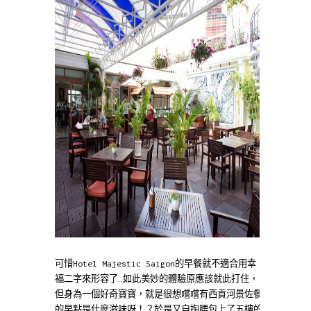
可惜Hotel Majestic Saigon的早餐就不適合用幸
福二字來形容了…如此美妙的體驗原應該就此打住，
但身為一個好奇寶寶，就是很想嚐嚐有西貢河景佐餐
的早點是什麼滋味呀！？於是又自掏腰包上了五樓的