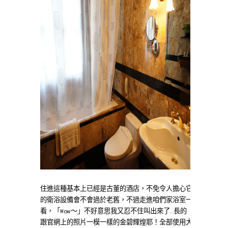
住進這種基本上已經是古董的酒店，不免令人擔心它
的衛浴設備會不會過於老舊，不過走進咱們家浴室一
看，「Wow～」不好意思我又忍不住叫出來了…長的
跟官網上的照片一模一樣的金碧輝煌耶！全部使用大