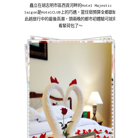
矗立在胡志明市區西貢河畔的Hotel Majestic
Saigon是HotelCLUB上的巧遇，當住宿預算全都獻給
此趟旅行中的最後高潮，頭兩晚的都市初體驗可就得
看緊荷包了～