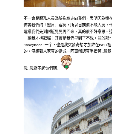
不一會兒服務人員滿臉抱歉走向我們，表明因為還在
佈置我們的「蜜月」客房，所以目前還不能入房，他
建議我們先到附近晃晃再回來，真的很不好意思。這
一聽我才抱歉呢！其實是我們早到了不說，關於那”
Honeymoon”一字，也是我突發奇想才加註在Mail裡
的，沒想到人家真的當成一回事還認真準備著…我我
我…我對不起你們啊…