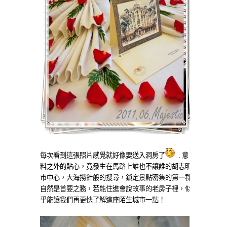
每次看到這張照片感覺就好像要送入洞房了
..意
料之外的貼心，竟發生在馬路上誰也不讓誰的胡志明
市中心，大海撈針般的搜尋，鎖定景點密集的第一郡
自然是首要之務，若能住進會說故事的老房子裡，似
乎能讓我們再更快了解這座陌生城市一點！