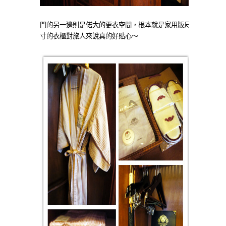
門的另一邊則是偌大的更衣空間，根本就是家用版尺
寸的衣櫃對旅人來說真的好貼心～