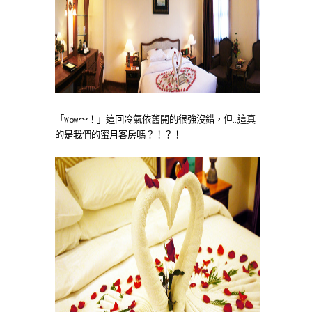
「Wow～！」這回冷氣依舊開的很強沒錯，但…這真
的是我們的蜜月客房嗎？！？！