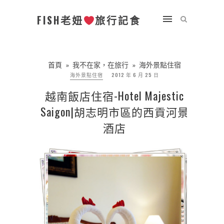
FISH老妞
旅行記食
首頁
»
我不在家，在旅行
»
海外景點住宿
海外景點住宿
2012 年 6 月 25 日
越南飯店住宿-Hotel Majestic
Saigon|胡志明市區的西貢河景
酒店