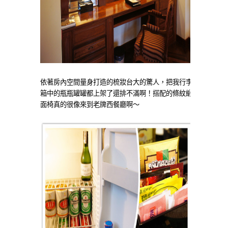
依著房內空間量身打造的梳妝台大的驚人，把我行李
箱中的瓶瓶罐罐都上架了還排不滿啊！搭配的條紋緞
面椅真的很像來到老牌西餐廳啊～