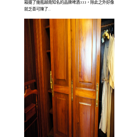
箱擺了幾瓶越南知名的品牌啤酒333，除此之外好像
就乏善可陳了…