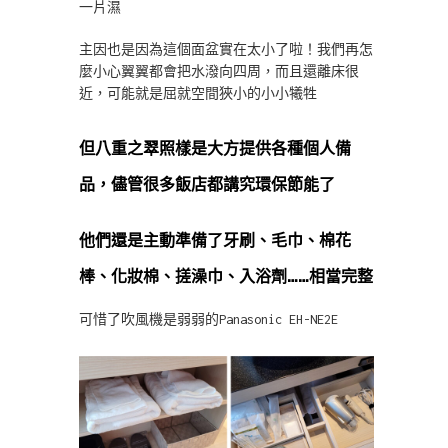
一片濕
主因也是因為這個面盆實在太小了啦！我們再怎
麼小心翼翼都會把水潑向四周，而且還離床很
近，可能就是屈就空間狹小的小小犧牲
但八重之翠照樣是大方提供各種個人備
品，儘管很多飯店都講究環保節能了
他們還是主動準備了牙刷、毛巾、棉花
棒、化妝棉、搓澡巾、入浴劑……相當完整
可惜了吹風機是弱弱的Panasonic EH-NE2E