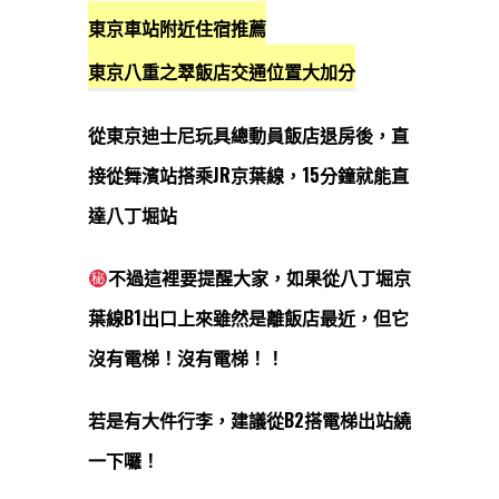
東京車站附近住宿推薦
東京八重之翠飯店
交通位置大加分
從東京迪士尼玩具總動員飯店退房後，直
接從舞濱站搭乘JR京葉線，15分鐘就能直
達八丁堀站
不過這裡要提醒大家，如果從八丁堀京
葉線B1出口上來雖然是離飯店最近，但它
沒有電梯！沒有電梯！！
若是有大件行李，建議從B2搭電梯出站繞
一下囉！