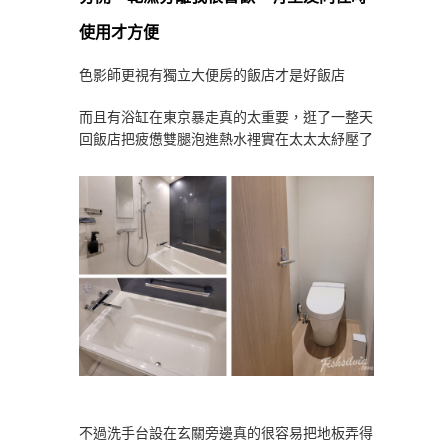
使用才方便
色影師更視有獨立大便房的飯店才是好飯店
而且有浴缸在東京暴走真的太重要，逛了一整天
回飯店把疲憊雙腿泡進熱水裡實在太太太紓壓了
不過洗手台設在玄關旁邊真的很容易把地板弄得