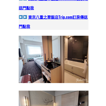
送門點我
東京八重之翠飯店Trip.com訂房
傳送
門點我