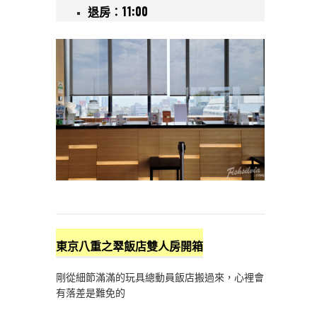
退房：11:00
東京八重之翠飯店雙人房開箱
剛從細節滿滿的玩具總動員飯店搬過來，心裡會
有落差是難免的