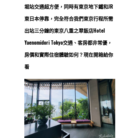
堀站交通超方便，同時有東京地下鐵和JR
東日本停靠，完全符合我們東京行程所需
出站三分鐘的
東京八重之翠飯店
Hotel
Yaenomidori Tokyo交通、客房都非常優，
房價和實際住宿體驗如何？現在開箱給你
看