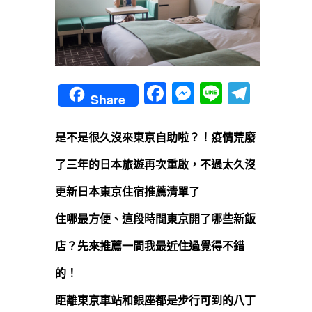
Facebook
Messenger
Line
Teleg
Share
是不是很久沒來東京自助啦？！疫情荒廢
了三年的日本旅遊再次重啟，不過太久沒
更新日本東京住宿推薦清單了
住哪最方便、這段時間東京開了哪些新飯
店？先來推薦一間我最近住過覺得不錯
的！
距離東京車站和銀座都是步行可到的八丁