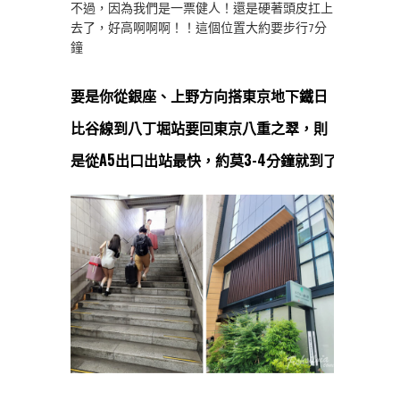
不過，因為我們是一票健人！還是硬著頭皮扛上
去了，好高啊啊啊！！這個位置大約要步行7分
鐘
要是你從銀座、上野方向搭東京地下鐵日
比谷線到八丁堀站要回東京八重之翠，則
是從A5出口出站最快，約莫3-4分鐘就到了