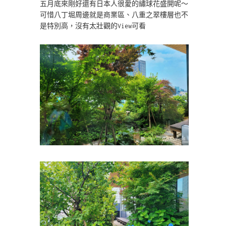
五月底來剛好還有日本人很愛的繡球花盛開呢～
可惜八丁堀周邊就是商業區、八重之翠樓層也不
是特別高，沒有太壯觀的View可看