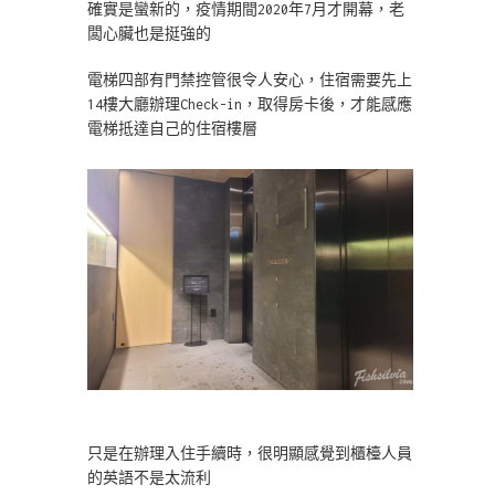
確實是蠻新的，疫情期間2020年7月才開幕，老
闆心臟也是挺強的
電梯四部有門禁控管很令人安心，住宿需要先上
14樓大廳辦理Check-in，取得房卡後，才能感應
電梯抵達自己的住宿樓層
只是在辦理入住手續時，很明顯感覺到櫃檯人員
的英語不是太流利