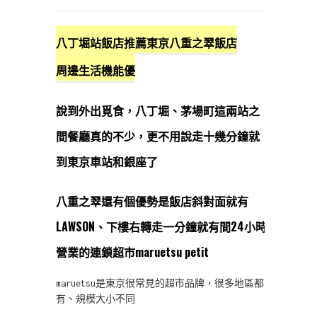
八丁堀站飯店推薦東京八重之翠飯店
周邊生活機能優
說到外出覓食，八丁堀、茅場町這兩站之
間餐廳真的不少，更不用說走十幾分鐘就
到東京車站和銀座了
八重之翠還有個優勢是飯店斜對面就有
LAWSON、下樓右轉走一分鐘就有間24小時
營業的連鎖超市maruetsu petit
maruetsu是東京很常見的超市品牌，很多地區都
有、規模大小不同