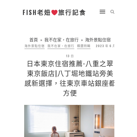
FISH老妞
旅行記食
首頁
»
我不在家，在旅行
»
海外景點住宿
海外景點住宿
我不在家，在旅行
精選特輯
2023 年 6 月
13 日
日本東京住宿推薦-八重之翠
東京飯店|八丁堀地鐵站旁美
感新選擇，往東京車站銀座都
方便