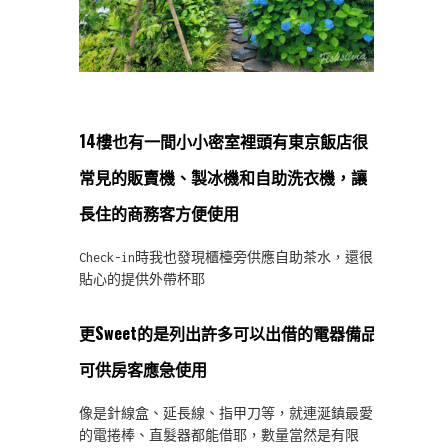
14樓也有一間小小密室裡頭有東京飯店很
常見的販賣機、製冰機和自助洗衣機，讓
長住的商務客方便使用
Check-in時我也發現櫃檯旁供應自助茶水，還很
貼心的提供外帶杯耶
更Sweet的是列出許多可以出借的電器備品
可供房客應急使用
像是針線盒、延長線、指甲刀等，就連涎鎮最愛
的電捲棒、直髮器都能借耶，數量當然是有限