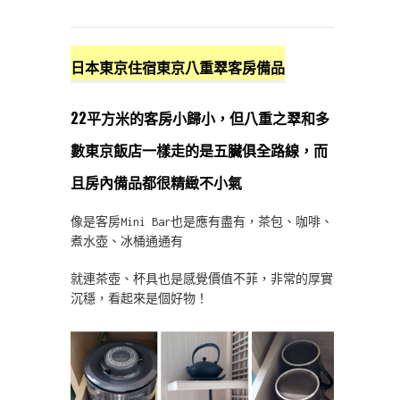
日本東京住宿東京八重翠客房備品
22平方米的客房小歸小，但八重之翠和多
數東京飯店一樣走的是五臟俱全路線，而
且房內備品都很精緻不小氣
像是客房Mini Bar也是應有盡有，茶包、咖啡、
煮水壺、冰桶通通有
就連茶壺、杯具也是感覺價值不菲，非常的厚實
沉穩，看起來是個好物！