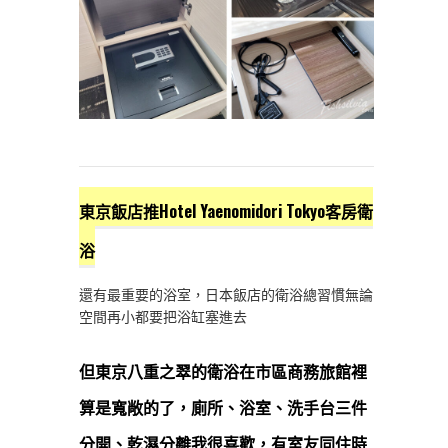
東京飯店推Hotel Yaenomidori Tokyo客房衛
浴
還有最重要的浴室，日本飯店的衛浴總習慣無論
空間再小都要把浴缸塞進去
但東京八重之翠的衛浴在市區商務旅館裡
算是寬敞的了，廁所、浴室、洗手台三件
分開、乾濕分離我很喜歡，有室友同住時