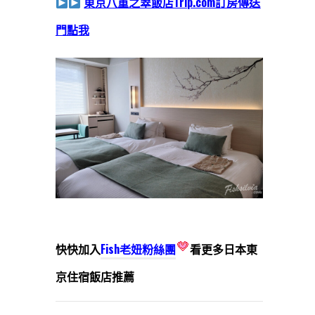
東京八重之翠飯店Trip.com訂房
傳送
門點我
快快加入
Fish老妞粉絲團
看更多日本東
京住宿飯店推薦