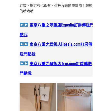
鞋拔、擦鞋布也都有，這裡沒有體重計唷！超棒
的哈哈哈
東京八重之翠飯店Expedia訂房
傳送門
點我
東京八重之翠飯店Hotels.com訂房
傳
送門點我
東京八重之翠飯店Trip.com訂房
傳送
門點我