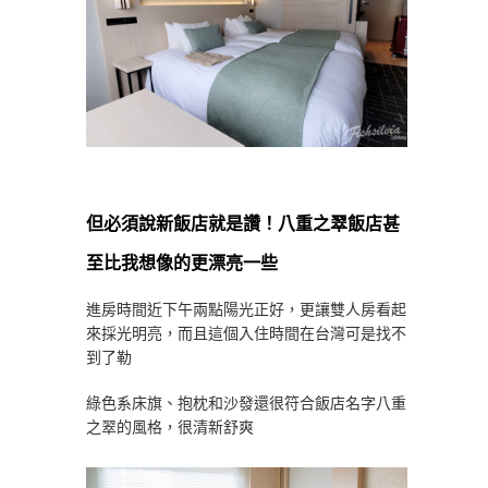
但必須說新飯店就是讚！八重之翠飯店甚
至比我想像的更漂亮一些
進房時間近下午兩點陽光正好，更讓雙人房看起
來採光明亮，而且這個入住時間在台灣可是找不
到了勒
綠色系床旗、抱枕和沙發還很符合飯店名字八重
之翠的風格，很清新舒爽