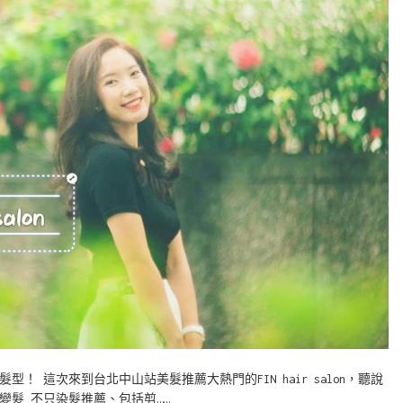
 這次來到台北中山站美髮推薦大熱門的FIN hair salon，聽說
變髮 不只染髮推薦、包括剪……