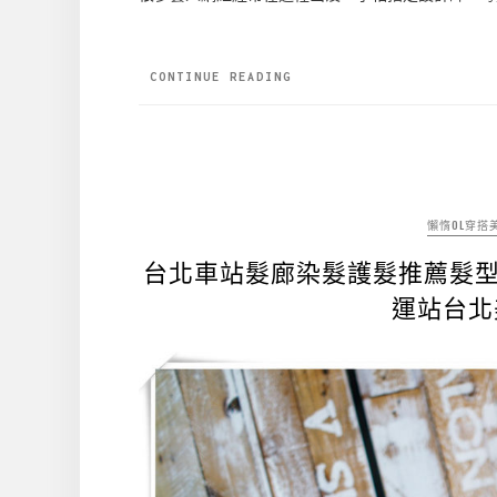
CONTINUE READING
懶惰OL穿搭
台北車站髮廊染髮護髮推薦髮型設計師K
運站台北