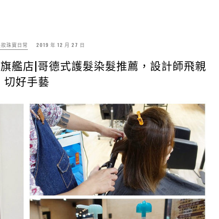
美妝珠寶日常
2019 年 12 月 27 日
Salon旗艦店|哥德式護髮染髮推薦，設計師飛親
切好手藝