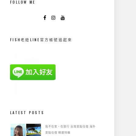
FOLLOW ME
FISH老妞LINE官方帳號追起來
LATEST POSTS
我不在家，在旅行
台灣景點住宿
海外
景點住宿
精選特輯