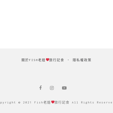
關於FISH老妞
旅行記食
‧
隱私權政策
opyright © 2021 Fish老妞
旅行記食 All Rights Reserve