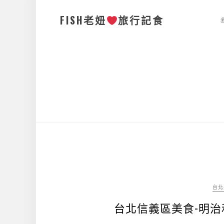
FISH老妞
旅行記食
台北
台北信義區美食-明治和牛