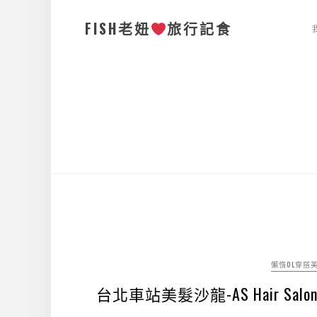
FISH老妞
旅行記食
懶惰OL穿搭
台北車站美髮沙龍-AS Hair 