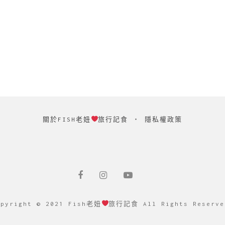
關於FISH老妞
旅行記食
‧
隱私權政策
opyright © 2021 Fish老妞
旅行記食 All Rights Reserve