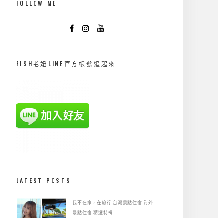
FOLLOW ME
FISH老妞LINE官方帳號追起來
LATEST POSTS
我不在家，在旅行
台灣景點住宿
海外
景點住宿
精選特輯