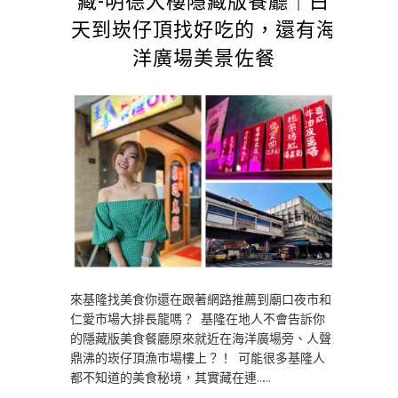
天到崁仔頂找好吃的，還有海
洋廣場美景佐餐
來基隆找美食你還在跟著網路推薦到廟口夜市和
仁愛市場大排長龍嗎？ 基隆在地人不會告訴你
的隱藏版美食餐廳原來就近在海洋廣場旁、人聲
鼎沸的崁仔頂漁市場樓上？！ 可能很多基隆人
都不知道的美食秘境，其實藏在連……