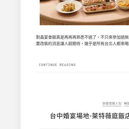
對晶宴會館真是再再再熟悉不過了，不只來參加過無
要改裝的消息讓人超期待，幾乎是所有台北人都來喝
CONTINUE READING
辦婚禮懶人包
WE
台中婚宴場地-萊特薇庭飯