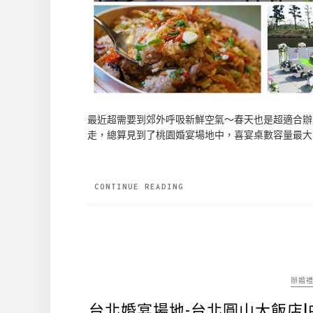
最近超需要到郊外呼吸新鮮空氣～春天也是超適合辦
走，總算見到了桃園婚宴場地中，喜宴桌數容量最大、
CONTINUE READING
辦婚
台北婚宴場地-台北圓山大飯店