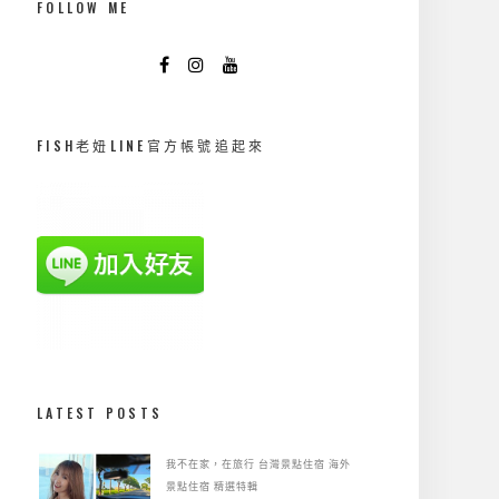
FOLLOW ME
FISH老妞LINE官方帳號追起來
LATEST POSTS
我不在家，在旅行
台灣景點住宿
海外
景點住宿
精選特輯