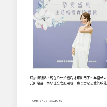
拜疫情所賜，現在戶外婚禮場地可熱門了～年輕新人
式開始後，再移往宴會廳用餐，這也會是長輩們較能接受的
CONTINUE READING