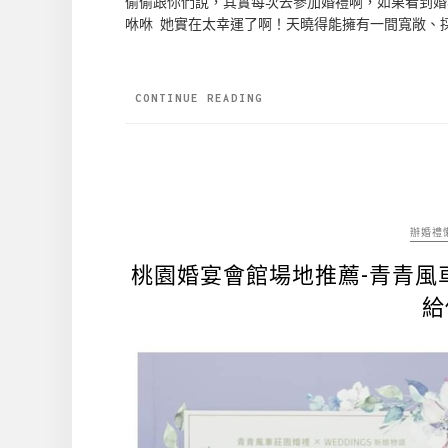
偷偷跟你們說，其實每次去參加婚禮啊，如果看到婚
咻咻 她實在太幸運了啊！天曉得能擁有一間寬敞、採
CONTINUE READING
辦婚禮
桃園婚宴會館場地推薦-青青風
給