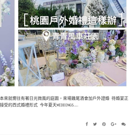
本來就嚮往有著日光微風的庭園，來場雞尾酒會加戶外證婚 待婚宴正
西式婚禮形式 今年夏天WEDDINGS……