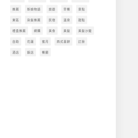
推薦
新娘物語
旅遊
早餐
景點
東區
染髮推薦
民宿
溫泉
甜點
禮盒推薦
網購
美食
美髮
美髮沙龍
自助
花蓮
蜜月
西式喜餅
訂房
酒店
飯店
餐廳