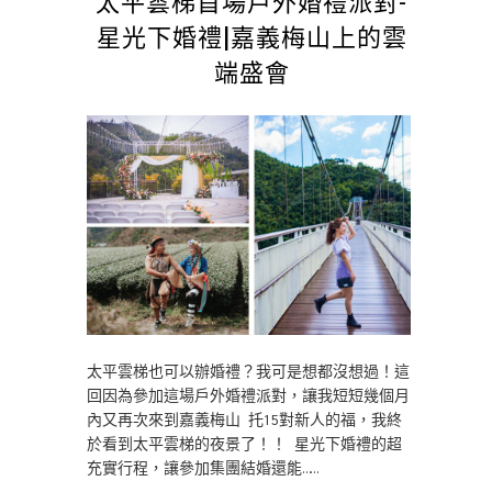
太平雲梯首場戶外婚禮派對-
星光下婚禮|嘉義梅山上的雲
端盛會
太平雲梯也可以辦婚禮？我可是想都沒想過！這
回因為參加這場戶外婚禮派對，讓我短短幾個月
內又再次來到嘉義梅山 托15對新人的福，我終
於看到太平雲梯的夜景了！！ 星光下婚禮的超
充實行程，讓參加集團結婚還能……