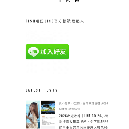
FISH老妞LINE官方帳號追起來
LATEST POSTS
我不在家，在旅行
台灣景點住宿
海外景
點住宿
精選特輯
2026出遊攻略｜LINE GO 24小時機
場接送＆租車服務，免下載APP預
約叫車與共享汽車優惠大禮包教學