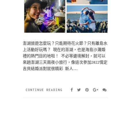
澎湖旅遊怎麼玩？只能期待花火節？只有離島水
上活動好玩嗎？ 現在的澎湖，也是海島沙灘婚
禮的熱門目的地啦！ 不必等邊境解封，就可以
來趟澎湖三天兩夜小旅行，像這次參加2022情定
吉貝結婚派對就很精彩 新人……
CONTINUE READING