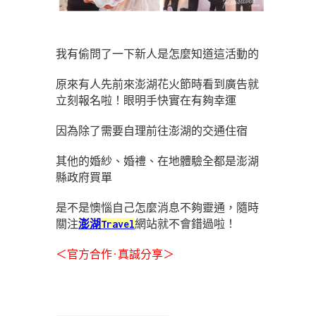
我有偷問了一下新人是怎麼知道這活動的
原來有人先前來澎湖花火節時看到廣告就
立刻報名啦！眼明手快實在有夠幸運
因為除了需要自理前往澎湖的交通住宿
其他的婚紗、婚禮、在地體驗全都是澎湖
縣政府買單
是不是懊惱自己怎麼消息不夠靈通，隨時
關注
澎湖Travel
網站就不會錯過啦！
＜官方合作·真誠分享＞