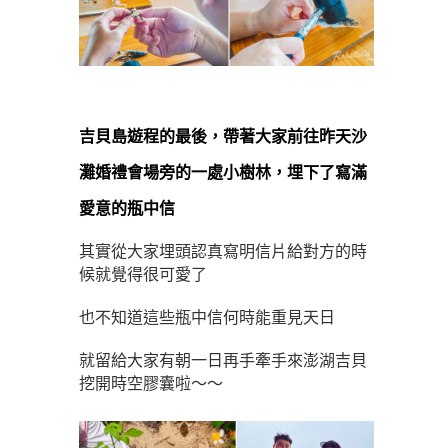
吉貝島遊程的最後，帶著大家前往昨天沙
灘婚禮會場旁的一處小樹林，埋下了寫滿
愛意的瓶中信
其實從大家埋頭認真寫明信片給對方的時
候就覺得很可愛了
也不知道這些瓶中信何時能重見天日
就留給大家有朝一日再手牽手來澎湖吉貝
挖開時空膠囊啦～～