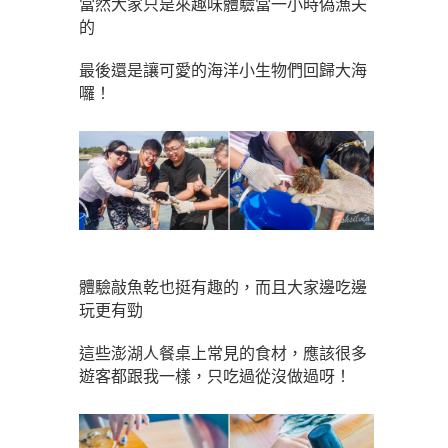
當然大家只是來趣味體驗當一小時偽漁夫
的
最後還是讓可愛的海洋小生物們回歸大海
囉！
體驗敲魚乾也挺有趣的，而且大家邊吃邊
玩更有勁
這些澎湖人餐桌上常見的食材，應該很多
遊客都跟我一樣，只吃過從沒做過呀！