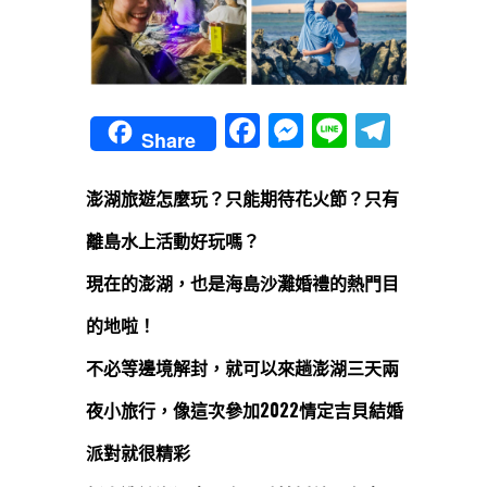
Facebook
Messenger
Line
Teleg
Share
澎湖旅遊怎麼玩？只能期待花火節？只有
離島水上活動好玩嗎？
現在的澎湖，也是海島沙灘婚禮的熱門目
的地啦！
不必等邊境解封，就可以來趟澎湖三天兩
夜小旅行，像這次參加2022情定吉貝結婚
派對就很精彩