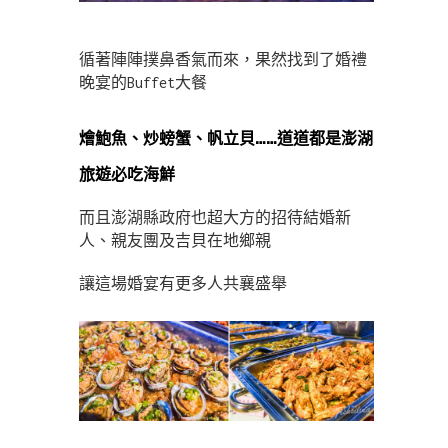
循著陣陣撲鼻香氣而來，果然找到了婚禮
晚宴的Buffet大餐
燴鮑魚、炒螃蟹、帆立貝……道道都是澎湖
旅遊必吃海鮮
而且澎湖縣政府也超大方的招待結婚新
人、親友團及吉貝在地鄉親
讓這場婚宴有更多人共襄盛舉