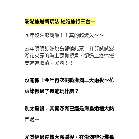
澎湖旅遊新玩法
結婚旅行三合一
20年沒來澎湖啦！！真的超爆久～～
去年明明訂好跳島郵輪船票，打算試試澎
湖花火節的海上觀賞視角，卻遇上疫情攪
局通通取消，哭啊！！
沒關係！今年再次挑戰澎湖三天兩夜～花
火節都過了還能玩什麼？
別太驚訝，其實澎湖已經是海島婚禮大熱
門啦～
尤其經過疫情大震撼後，在澎湖辦沙灘婚