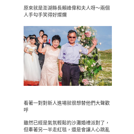
原來就是澎湖縣長賴峰偉和夫人呀～兩個
人手勾手笑得好燦爛
看著一對對新人進場就很想替他們大聲歡
呼
雖然已經是氣氛輕鬆的沙灘婚禮派對了，
但牽著另一半走紅毯，還是會讓人心跳亂