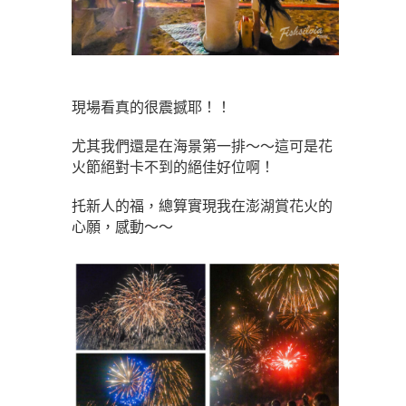
現場看真的很震撼耶！！
尤其我們還是在海景第一排～～這可是花
火節絕對卡不到的絕佳好位啊！
托新人的福，總算實現我在澎湖賞花火的
心願，感動～～