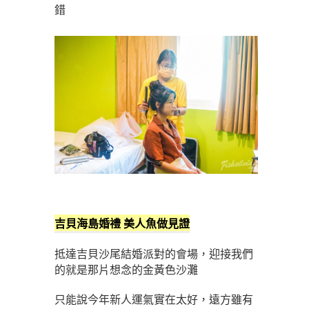
錯
吉貝海島婚禮 美人魚做見證
抵達吉貝沙尾結婚派對的會場，迎接我們
的就是那片想念的金黃色沙灘
只能說今年新人運氣實在太好，遠方雖有