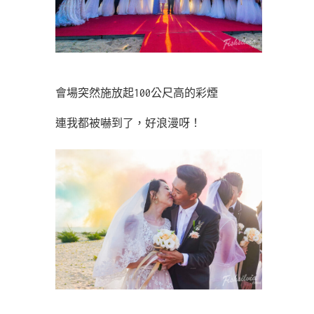
會場突然施放起100公尺高的彩煙
連我都被嚇到了，好浪漫呀！