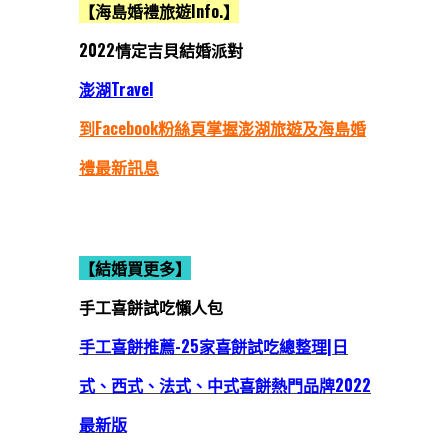
【海島婚禮旅遊Info.】
2022情定吉貝結婚派對
澎湖Travel
到Facebook粉絲頁掌握澎湖旅遊及海島婚
禮最新訊息
【結婚買更多】
手工喜餅試吃懶人包
手工喜餅推薦-25家喜餅試吃總整理|日
式、西式、法式、中式喜餅熱門品牌2022
最新版