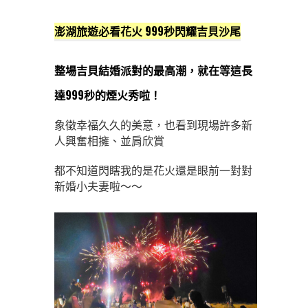
澎湖旅遊必看花火 999秒閃耀吉貝沙尾
整場吉貝結婚派對的最高潮，就在等這長
達999秒的煙火秀啦！
象徵幸福久久的美意，也看到現場許多新
人興奮相擁、並肩欣賞
都不知道閃瞎我的是花火還是眼前一對對
新婚小夫妻啦～～