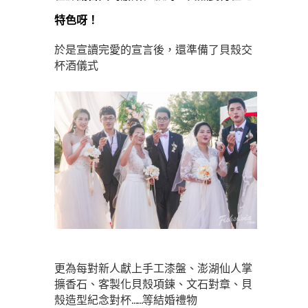
特色呀！
於是宣讀完愛的宣言後，還準備了貝殼交
杯酒儀式
更為每對新人獻上手工漆盤、澎湖仙人掌
擴香石、客製化貝殼項鍊、文石對章、貝
殼造型紀念對杯……等結婚禮物