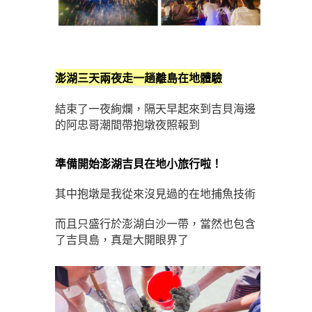
澎湖三天兩夜走一趟離島在地體驗
結束了一夜絢爛，隔天早起來到吉貝海邊
的阿忠哥潮間帶抱墩夜照報到
準備開始澎湖吉貝在地小旅行啦！
其中抱墩是我從來沒見過的在地捕魚技術
而且只盛行於澎湖白沙一帶，當然也包含
了吉貝島，真是大開眼界了