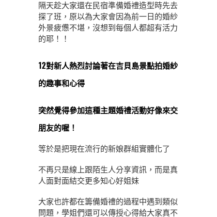
隔天趁大家還在民宿準備婚禮造型時先去
探了班，原以為大家會因為前一日的婚紗
外景疲憊不堪，沒想到每個人都超有活力
的耶！！
12對新人熱烈討論著在吉貝島景點拍婚紗
的趣事和心得
突然覺得參加這種主題婚禮活動好像來交
朋友的喔！
等於是把現在流行的新娘群組實體化了
不再只是線上跟陌生人分享資訊，而是真
人面對面結交更多知心好姐妹
大家也許都在籌備婚禮的過程中遇到類似
問題，學姐們還可以傳授心得給大家真不