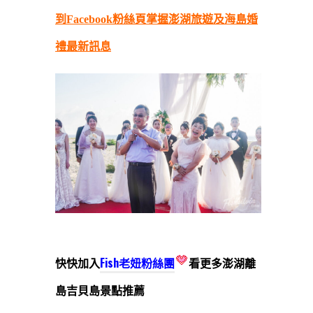
到Facebook粉絲頁掌握澎湖旅遊及海島婚
禮最新訊息
快快加入
Fish老妞粉絲團
看更多澎湖離
島吉貝島景點推薦