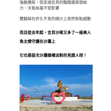
強颱攪局，但澎湖吉貝的豔陽還是很給
力，天氣絲毫不受影響
雙腳踩在許久不見的細沙上突然有點感動
而且從去年起，吉貝沙尾又多了一座美人
魚主燈守護在沙灘上
它也是這次沙灘婚禮派對的見證人呀！