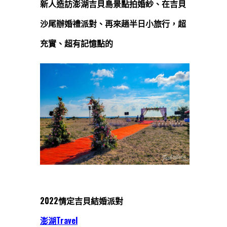
新人造訪澎湖吉貝島景點拍婚紗、在吉貝
沙尾辦婚禮派對、再來趟半日小旅行，超
充實、超有記憶點的
2022情定吉貝結婚派對
澎湖Travel