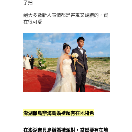
了拍
絕大多數新人表情都是害羞又靦腆的，實
在很可愛
澎湖離島辦海島婚禮超有在地特色
在澎湖吉貝島辦婚禮派對，當然要有在地