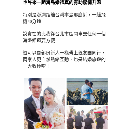
也許來一趟海島婚禮真的有助感情升溫
特別是澎湖距離台灣本島那麼近，一趟飛
機40分鐘
說實在的比我從台北市區開車去任何一個
海邊都還要方便
還可以像部份新人一樣帶上親友團同行，
兩家人更自然熱絡互動，也是結婚旅遊的
一大收穫唷！