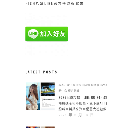
FISH老妞LINE官方帳號追起來
LATEST POSTS
我不在家，在旅行
台灣景點住宿
海外景
點住宿
精選特輯
2026出遊攻略｜LINE GO 24小時機
場接送＆租車服務，免下載APP預
約叫車與共享汽車優惠大禮包教學
2026 年 6 月 14 日