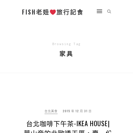
FISH老妞
旅行記食
Browsing Tag
家具
台北美食
2015 年 12 月 31 日
台北咖啡下午茶-IKEA HOUSE|
華山旁的北歐透天厝，賣一份