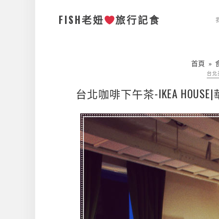
FISH老妞
旅行記食
首頁
»
台北
台北咖啡下午茶-IKEA HO