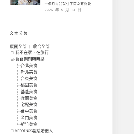
一個月內我就住了兩次有夠愛
2026 年 5 月 14 日
文章分類
展開全部
|
收合全部
我不在家，在旅行
食食刻刻時時樂
台北美食
新北美食
台東美食
桃園美食
基隆美食
宜蘭美食
宅配美食
台中美食
金門美食
新竹美食
WEDDINGS老編婚禮人