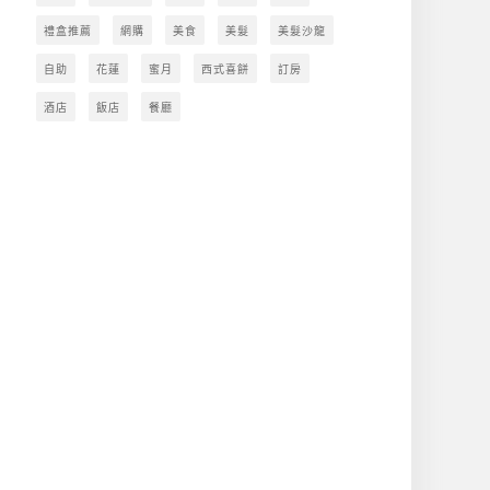
禮盒推薦
網購
美食
美髮
美髮沙龍
自助
花蓮
蜜月
西式喜餅
訂房
酒店
飯店
餐廳