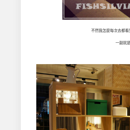
不然我怎麼每次去都看
一副就是