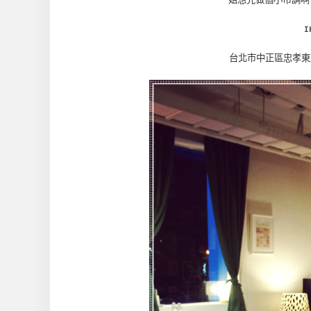
姐想先做個小市調啊
I
台北市中正區忠孝東路二