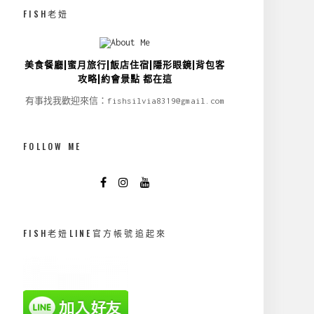
FISH老妞
美食餐廳|蜜月旅行|飯店住宿|隱形眼鏡|背包客
攻略|約會景點 都在這
有事找我歡迎來信：fishsilvia8319@gmail.com
FOLLOW ME
FISH老妞LINE官方帳號追起來