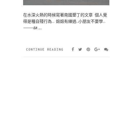
在水深火熱的時候寫著南國墾丁的文章 個人覺
得是種自殘行為… 姐姐有練過…小朋友不要學…
—————&#……
CONTINUE READING