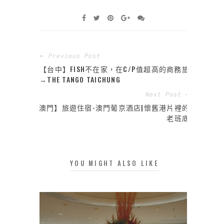
← Previous Post
【台中】FISH不在家，在C/P值超高的商務旅館
→THE TANGO TAICHUNG
Next Post →
【澳門】旅遊住宿-澳門葡京酒店|懷舊港片裡的
老班底
YOU MIGHT ALSO LIKE