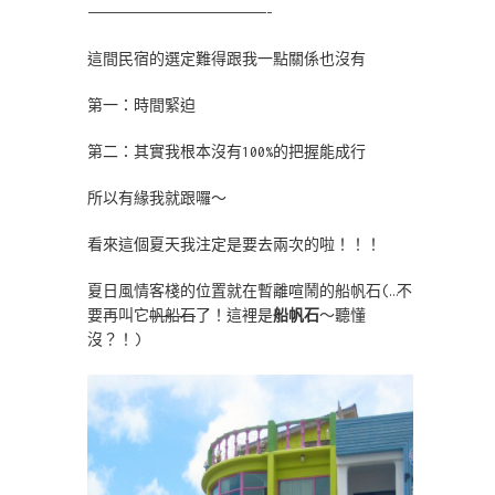
———————————————————————-
這間民宿的選定難得跟我一點關係也沒有
第一：時間緊迫
第二：其實我根本沒有100%的把握能成行
所以有緣我就跟囉～
看來這個夏天我注定是要去兩次的啦！！！
夏日風情客棧的位置就在暫離喧鬧的船帆石(…不
要再叫它
帆船石
了！這裡是
船帆石
～聽懂
沒？！)