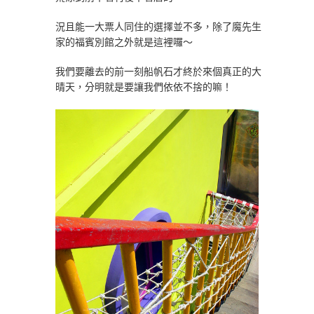
況且能一大票人同住的選擇並不多，除了魔先生
家的福賓別館之外就是這裡囉～
我們要離去的前一刻船帆石才終於來個真正的大
晴天，分明就是要讓我們依依不捨的嘛！