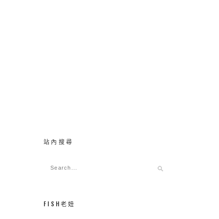
站內搜尋
FISH老妞