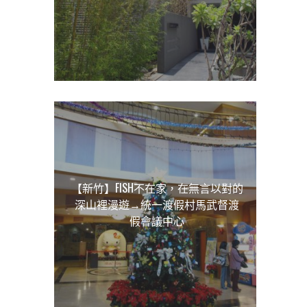
【新竹】FISH不在家，在無言以對的
深山裡漫遊→統一渡假村馬武督渡
假會議中心