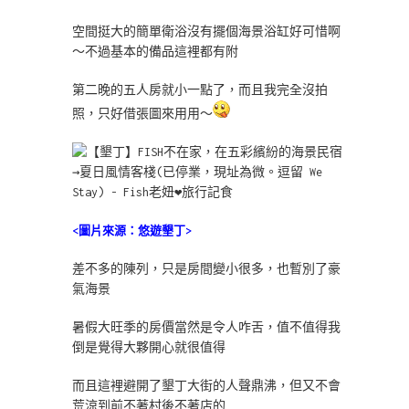
空間挺大的簡單衛浴沒有擺個海景浴缸好可惜啊
～不過基本的備品這裡都有附
第二晚的五人房就小一點了，而且我完全沒拍
照，只好借張圖來用用～
<圖片來源：悠遊墾丁>
差不多的陳列，只是房間變小很多，也暫別了豪
氣海景
暑假大旺季的房價當然是令人咋舌，值不值得我
倒是覺得大夥開心就很值得
而且這裡避開了墾丁大街的人聲鼎沸，但又不會
荒涼到前不著村後不著店的