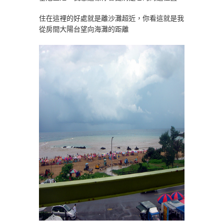
住在這裡的好處就是離沙灘超近，你看這就是我
從房間大陽台望向海灘的距離