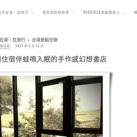
我不在家，在旅行
食食刻刻時時樂
WEDDINGS老編婚禮人
在家，在旅行
»
台灣景點住宿
點住宿
2021 年 2 月 17 日
蘭住宿伴蛙鳴入眠的手作感幻想書店