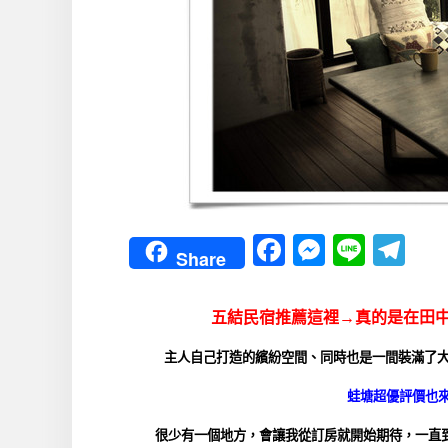
Facebook
Messeng
Line
Te
Share
五結民宿推薦這裡→真的是在田
主人自己打造的繽紛空間、同時也是一間裝滿了
蛙塘超優評價也
很少有一個地方，會讓我從訂房就開始期待，一直