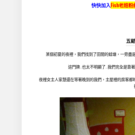
快快加入
Fish老妞
五
某個初夏的夜裡，我們找到了田間的蛙塘，一旁盡
這門牌…也太不明顯了…我們完全是靠
夜裡女主人家慧還在等著晚到的我們，主屋裡的房客都