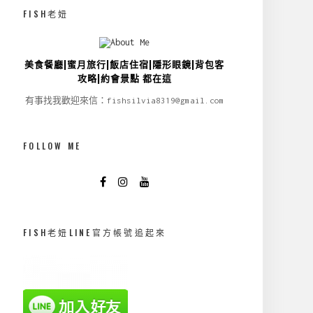
FISH老妞
美食餐廳|蜜月旅行|飯店住宿|隱形眼鏡|背包客
攻略|約會景點 都在這
有事找我歡迎來信：fishsilvia8319@gmail.com
FOLLOW ME
FISH老妞LINE官方帳號追起來