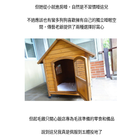
但她從小就進房睡，自然是不習慣睡這兒
不過應該也有蠻多狗狗喜歡擁有自己的獨立睡眠空
間，傳藝老爺提供了兩種選擇好窩心
但起毛雞只關心飯店專為毛孩準備的零食和備品
說到這兒我真是佩服到五體投地了