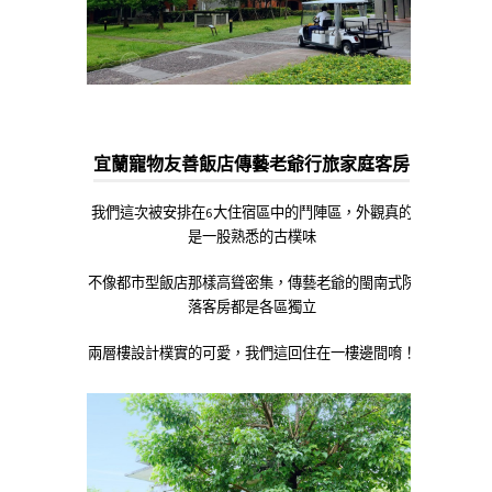
宜蘭寵物友善飯店傳藝老爺行旅家庭客房
我們這次被安排在6大住宿區中的鬥陣區，外觀真的
是一股熟悉的古樸味
不像都市型飯店那樣高聳密集，傳藝老爺的閩南式院
落客房都是各區獨立
兩層樓設計樸實的可愛，我們這回住在一樓邊間唷！