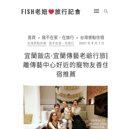
FISH老妞
旅行記食
首頁
»
我不在家，在旅行
»
台灣景點住宿
台灣景點住宿
我不在家，在旅行
2021 年 8 月 7 日
宜蘭飯店-宜蘭傳藝老爺行旅|
離傳藝中心好近的寵物友善住
宿推薦