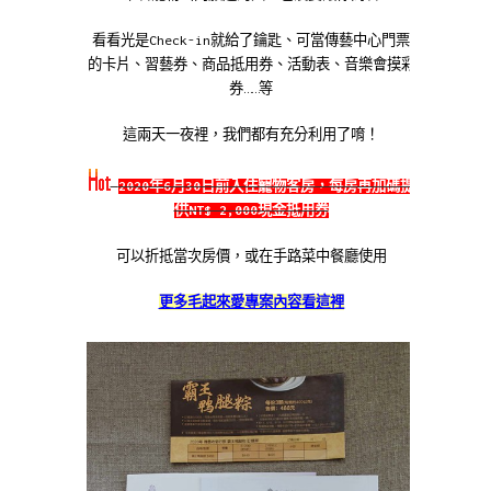
看看光是Check-in就給了鑰匙、可當傳藝中心門票
的卡片、習藝券、商品抵用券、活動表、音樂會摸彩
券……等
這兩天一夜裡，我們都有充分利用了唷！
2020年6月30日前入住寵物客房，每房再加碼提
供NT$ 2,000現金抵用券
可以折抵當次房價，或在手路菜中餐廳使用
更多毛起來愛專案內容看這裡