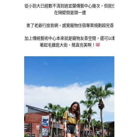
從小到大已經數不清到過宜蘭傳藝中心幾次，但就住
在隔壁倒是頭一遭
查了老爺行旅官網，感覺寵物住宿專案規劃超完善
加上傳統藝術中心本來就是寵物友善空間，還可以牽
著起毛雞逛大街，簡直完美啊！