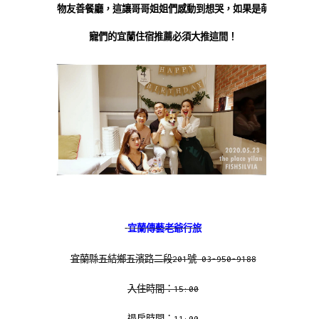
物友善餐廳，這讓哥哥姐姐們感動到想哭，如果是萌
寵們的宜蘭住宿推薦必須大推這間！
宜蘭傳藝老爺行旅
宜蘭縣五結鄉五濱路二段201號 03-950-9188
入住時間：15:00
退房時間：11:00