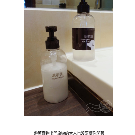
帶著寵物出門旅遊的大人也沒要讓你閒著