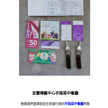
宜蘭傳藝中心手路菜中餐廳
晚餐我們選擇就近在老爺行旅的
手路菜中餐廳
用餐