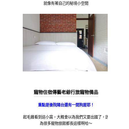
就像有著自己的秘境小空間
寵物住宿傳藝老爺行旅寵物備品
重點是後院陽台還有一間狗屋耶！
起毛雞看到這小窩，大概會以為我們又要出國了，因
為很多寵物旅館都長這樣啊哈～