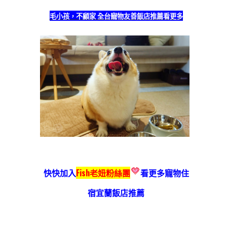
毛小孩，不顧家 全台寵物友善飯店推薦看更多
快快加入
Fish老妞粉絲團
看更多寵物住
宿
宜蘭飯店推薦