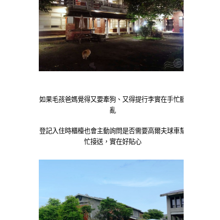
如果毛孩爸媽覺得又要牽狗、又得提行李實在手忙腳
亂
登記入住時櫃檯也會主動詢問是否需要高爾夫球車幫
忙接送，實在好貼心