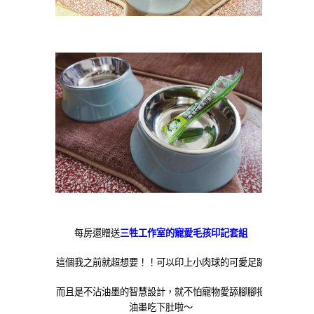
每房還贈送
三牲工作室的寵愛毛孩印記套組
這個我之前就超想要！！可以印上小肉球的可愛足跡
而且是不沾油墨的智慧設計，就不怕寵物愛舔腳腳把
油墨吃下肚啦～