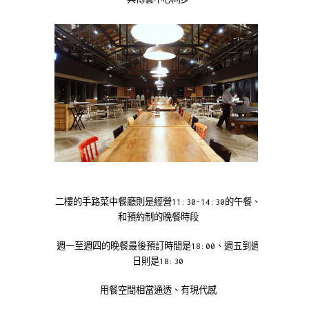
二樓的手路菜中餐廳則是經營11:30-14:30的午餐、
和預約制的晚餐時段
週一至週四的晚餐最後預訂時間是18:00、週五到週
日則是18:30
用餐空間相當通透、有現代感