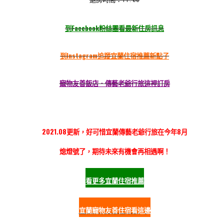
到Facebook粉絲團看最新住房訊息
到Instagram追蹤宜蘭住宿推薦
新點子
寵物友善飯店．傳藝老爺行旅這裡訂房
2021.08更新，好可惜宜蘭傳藝老爺行旅在今年8月
熄燈號了，期待未來有機會再相遇啊！
看更多宜蘭住宿推薦
宜蘭寵物友善住宿看這邊