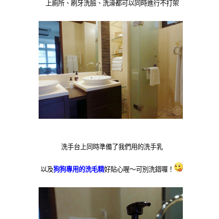
上廁所、刷牙洗臉、洗澡都可以同時進行不打架
洗手台上同時準備了我們用的洗手乳
以及
狗狗專用的洗毛精
好貼心喔～可別洗錯囉！