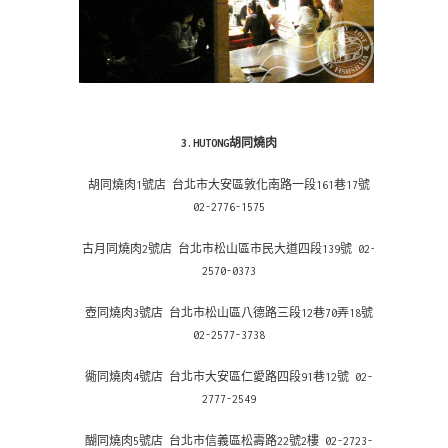
3.HUTONG胡同燒肉
胡同燒肉1號店 台北市大安區敦化南路一段161巷17號
02-2776-1575
古月同燒肉2號店 台北市松山區市民大道四段139號 02-
2570-0373
壺同燒肉3號店 台北市松山區八德路三段12巷70弄18號
02-2577-3738
衚同燒肉4號店 台北市大安區仁愛路四段91巷12號 02-
2777-2549
醐同燒肉5號店 台北市信義區松壽路22號2樓 02-2723-