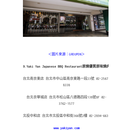
＜圖片來源：GROUPON＞
9.Yaki Yan Japanese BBQ Restaurant原燒優質原味燒肉
台北南京東店 台北市中山區南京東路一段23號 02-2567-
8338
台北京華城店 台北市松山區八德路四段138號8F 02-
3762-1577
北投中和店 台北市北投區中和街366號2樓 02-2894-6638
www.yakiyan.com