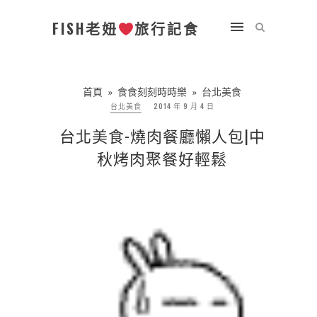
FISH老妞
旅行記食
首頁
»
食食刻刻時時樂
»
台北美食
台北美食
2014 年 9 月 4 日
台北美食-燒肉餐廳懶人包|中
秋烤肉聚餐好輕鬆