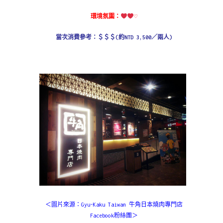
環境氛圍：
♡
當次消費參考：＄＄＄(約NTD 3,500／兩人)
＜圖片來源：Gyu-Kaku Taiwan 牛角日本燒肉專門店
Facebook粉絲團＞