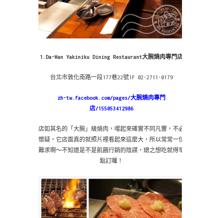
1.Da-Wan Yakiniku Dining Restaurant大腕燒肉專門店
台北市敦化南路一段177巷22號1F 02-2711-0179
zh-tw.facebook.com/pages/大腕燒肉專門
店/155053412986
店如其名的「大腕」級燒肉，嚐起來確實不同凡響，不必
懷疑，它店面真的就照片裡看起來這麼大，所以常常一位
難求啊～不知道是不是飢餓行銷的陰謀，總之想吃就得早
點訂囉！