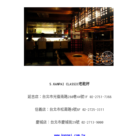
5.KANPAI CLASSIC老乾杯
延吉店：台北市光復南路280巷44號1F 02-2751-7388
信義店：台北市松壽路9號8F 02-2725-3311
慶城店：台北市慶城街29號 02-2713-9000
www.kanpai.com.tw