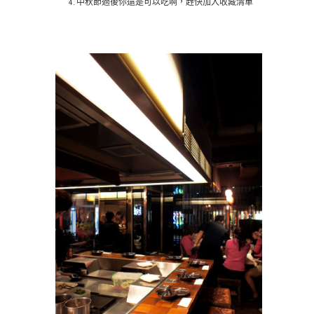
4.中秋節過後你還是可以吃啊，趕快加入收藏清單