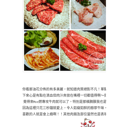
你看那油花分佈的有多美麗，就知道肉質絕對不凡！單點
下來心是有點在滴血但肉汁奔放在嘴裡一切都值得啊～我
覺得來Moe燃專攻牛肉就可以了，特別是那橫膈膜我也是
因為這裡只花三秒鐘就愛上，令人如癡如醉的醇厚牛味，
喜歡的人就是會上癮啊！！其他肉類及部位當然也是表現