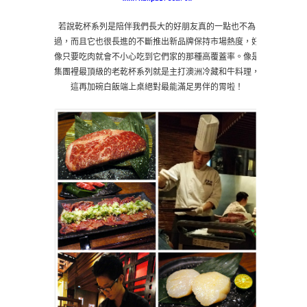
若說乾杯系列是陪伴我們長大的好朋友真的一點也不為
過，而且它也很長進的不斷推出新品牌保持市場熱度，好
像只要吃肉就會不小心吃到它們家的那種高覆蓋率。像是
集團裡最頂級的老乾杯系列就是主打澳洲冷藏和牛料理，
這再加碗白飯端上桌絕對最能滿足男伴的胃啦！