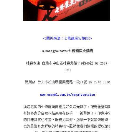
＜圖片來源：七條龍炭火燒肉
＞
8.nanajyoutatsu七條龍炭火燒肉
林森本店 台北市中山區林森北路119巷40號 02-2537-
1951
微風店 台北市松山區復興南路一段21號 02-2740-3580
www.esanml.com.tw/nanajyoutatsu
換過老闆的七條龍燒肉也是好久沒光顧了，記得全盛時期
有好多家分店呢～結果現在似乎一一被擊退了，印象中它
的口味其實也不差，服務尤其好，怎麼一下就銷聲匿跡，
也許是沒有太鮮明的特色吧～雖然像我們這樣的愛吃鬼很