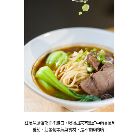
紅燒湯頭濃郁而不膩口，喝得出來有些許中藥香氣和
番茄、紅蘿蔔等蔬菜食材，是不會辣的唷！