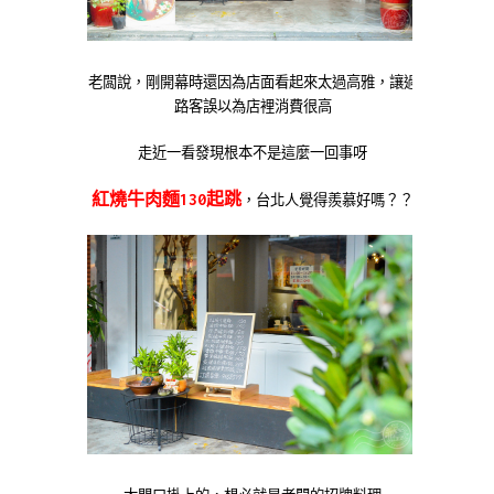
老闆說，剛開幕時還因為店面看起來太過高雅，讓過
路客誤以為店裡消費很高
走近一看發現根本不是這麼一回事呀
紅燒牛肉麵130起跳
，台北人覺得羨慕好嗎？？