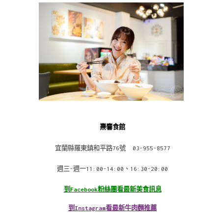
燾麘食館
宜蘭縣羅東鎮和平路76號 03-955-8577
週三-週一11:00-14:00、16:30-20:00
到Facebook粉絲團看最新美食訊息
到Instagram看最新牛肉麵推薦