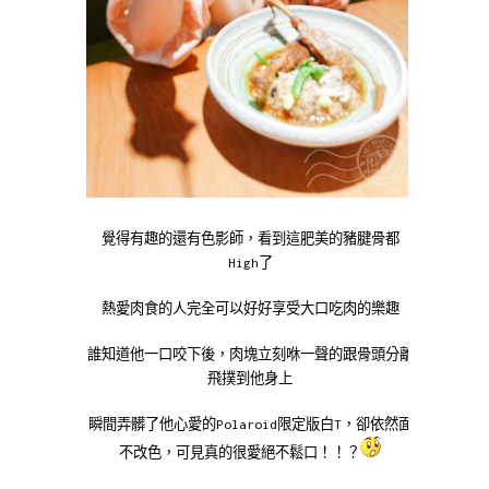
覺得有趣的還有色影師，看到這肥美的豬腱骨都
High了
熱愛肉食的人完全可以好好享受大口吃肉的樂趣
誰知道他一口咬下後，肉塊立刻咻一聲的跟骨頭分離
飛撲到他身上
瞬間弄髒了他心愛的Polaroid限定版白T，卻依然面
不改色，可見真的很愛絕不鬆口！！？