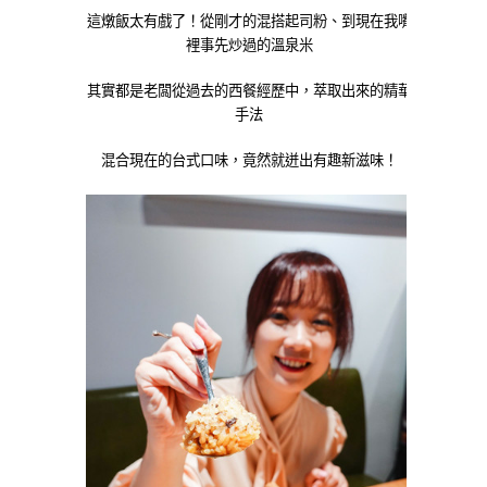
這燉飯太有戲了！從剛才的混搭起司粉、到現在我嘴
裡事先炒過的溫泉米
其實都是老闆從過去的西餐經歷中，萃取出來的精華
手法
混合現在的台式口味，竟然就迸出有趣新滋味！