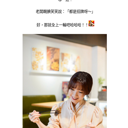
老闆靦腆笑笑說：「都是招牌呀～」
好，那就全上一輪吧哈哈哈！！