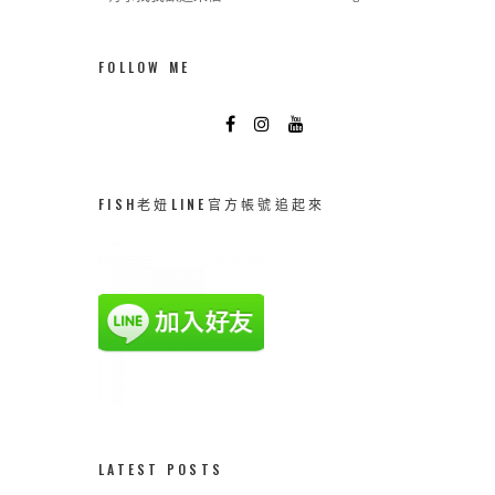
FOLLOW ME
FISH老妞LINE官方帳號追起來
LATEST POSTS