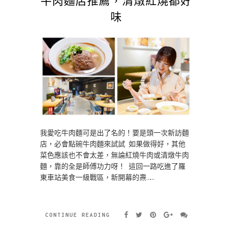
味
我愛吃牛肉麵可是出了名的！要是頭一次新訪麵
店，必會點碗牛肉麵來試試 如果做得好，其他
菜色應該也不會太差，無論紅燒牛肉或清燉牛肉
麵，靠的全是師傅功力呀！ 這回一路吃進了羅
東車站美食一級戰區，新開幕的燾……
CONTINUE READING