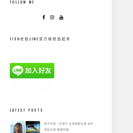
FOLLOW ME
FISH老妞LINE官方帳號追起來
LATEST POSTS
我不在家，在旅行
台灣景點住宿
海外
景點住宿
精選特輯