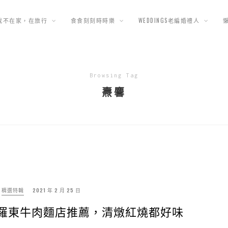
我不在家，在旅行
食食刻刻時時樂
WEDDINGS老編婚禮人
Browsing Tag
燾麘
精選特輯
2021 年 2 月 25 日
|羅東牛肉麵店推薦，清燉紅燒都好味