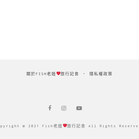
關於FISH老妞
旅行記食
‧
隱私權政策
opyright © 2021 Fish老妞
旅行記食 All Rights Reserve