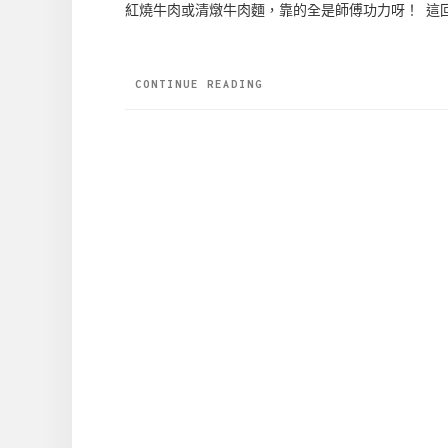
紅燒牛肉或清燉牛肉麵，靠的全是師傅功力呀！ 這
CONTINUE READING