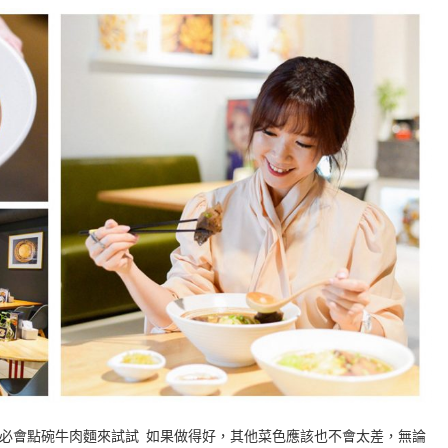
必會點碗牛肉麵來試試 如果做得好，其他菜色應該也不會太差，無論