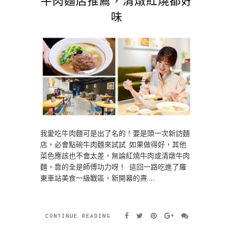
味
我愛吃牛肉麵可是出了名的！要是頭一次新訪麵
店，必會點碗牛肉麵來試試 如果做得好，其他
菜色應該也不會太差，無論紅燒牛肉或清燉牛肉
麵，靠的全是師傅功力呀！ 這回一路吃進了羅
東車站美食一級戰區，新開幕的燾……
CONTINUE READING