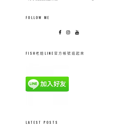
FOLLOW ME
FISH老妞LINE官方帳號追起來
LATEST POSTS