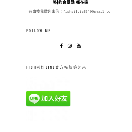
略|約會景點 都在這
有事找我歡迎來信：fishsilvia8319@gmail.com
FOLLOW ME
FISH老妞LINE官方帳號追起來