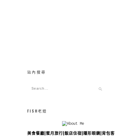
站內搜尋
FISH老妞
美食餐廳|蜜月旅行|飯店住宿|隱形眼鏡|背包客攻