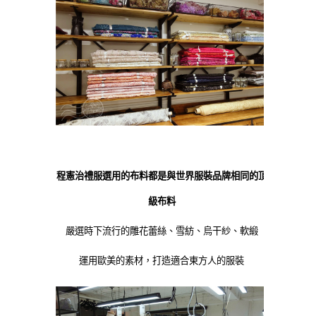
程憲治禮服選用的布料都是與世界服裝品牌相同的頂
級布料
嚴選時下流行的雕花蕾絲、雪紡、烏干紗、軟緞
運用歐美的素材，打造適合東方人的服裝