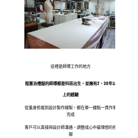
這裡是師傅工作的地方
程憲治禮服的師傅都是科班出生，並擁有2、30年以
上的經驗
從量身剪裁到設計製作縫製，都在單一據點一貫作業
完成
客戶可以直接與設計師溝通，調整成心中最理想的禮
服