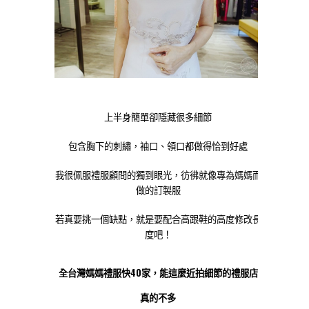
上半身簡單卻隱藏很多細節
包含胸下的刺繡，袖口、領口都做得恰到好處
我很佩服禮服顧問的獨到眼光，彷彿就像專為媽媽而
做的訂製服
若真要挑一個缺點，就是要配合高跟鞋的高度修改長
度吧！
全台灣媽媽禮服快40家，能這麼近拍細節的禮服店
真的不多