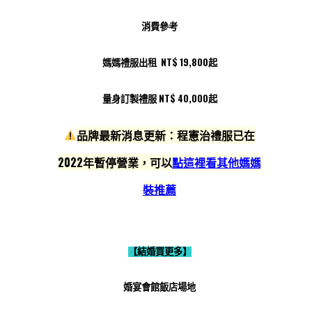
消費參考
媽媽禮服出租 NT$ 19,800起
量身訂製禮服 NT$ 40,000起
品牌最新消息更新：
程憲治禮服已在
2022年暫停營業，可以
點這裡看其他媽媽
裝推薦
【結婚買更多】
婚宴會館飯店場地