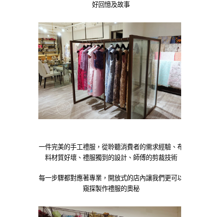
好回憶及故事
一件完美的手工禮服，從聆聽消費者的需求經驗、布
料材質好壞、禮服獨到的設計、師傅的剪裁技術
每一步驟都對應著專業，開放式的店內讓我們更可以
窺探製作禮服的奧秘