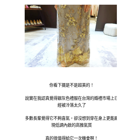
你看下擺是不是超美的！
說實在我認真覺得銀灰色禮服在台灣的婚禮市場上已
經被冷落太久了
多數長輩覺得它不夠喜氣，卻沒想到穿在身上更能顯
現低調內斂的高雅氣質
真的很值得給它一次機會啊！