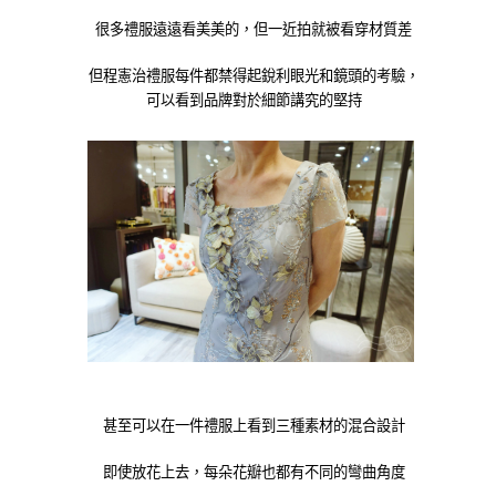
很多禮服遠遠看美美的，但一近拍就被看穿材質差
但程憲治禮服每件都禁得起銳利眼光和鏡頭的考驗，
可以看到品牌對於細節講究的堅持
甚至可以在一件禮服上看到三種素材的混合設計
即使放花上去，每朵花瓣也都有不同的彎曲角度