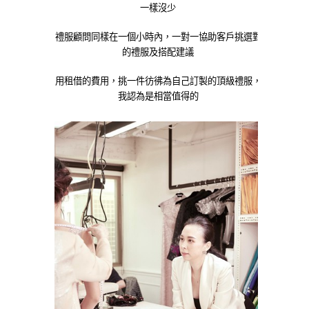
一樣沒少
禮服顧問同樣在一個小時內，一對一協助客戶挑選對
的禮服及搭配建議
用租借的費用，挑一件彷彿為自己訂製的頂級禮服，
我認為是相當值得的