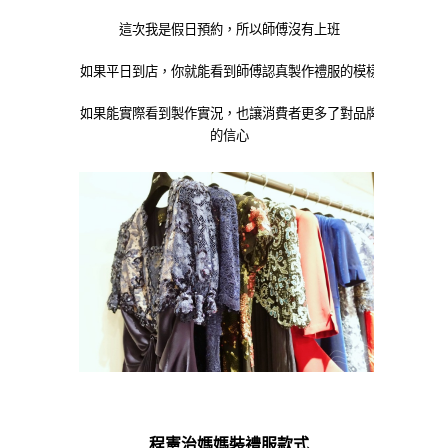
這次我是假日預約，所以師傅沒有上班
如果平日到店，你就能看到師傅認真製作禮服的模樣
如果能實際看到製作實況，也讓消費者更多了對品牌
的信心
程憲治媽媽裝禮服款式