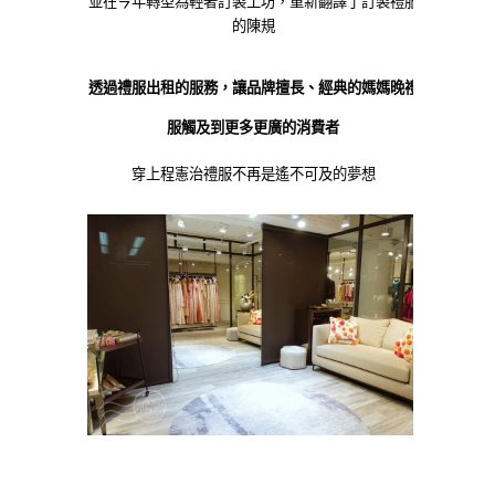
並在今年轉型為輕奢訂製工坊，重新翻譯了訂製禮服
的陳規
透過禮服出租的服務，讓品牌擅長、經典的媽媽晚禮
服觸及到更多更廣的消費者
穿上程憲治禮服不再是遙不可及的夢想