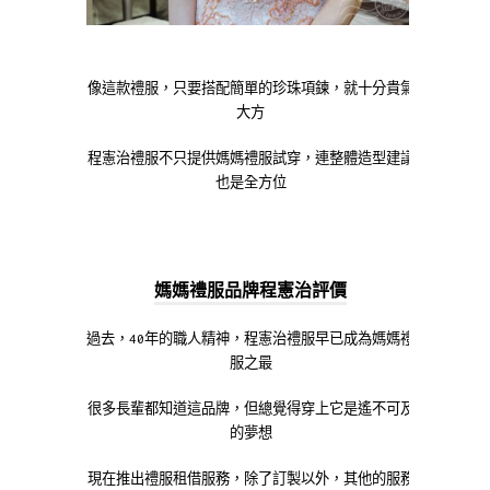
像這款禮服，只要搭配簡單的珍珠項鍊，就十分貴氣
大方
程憲治禮服不只提供媽媽禮服試穿，連整體造型建議
也是全方位
媽媽禮服品牌程憲治評價
過去，40年的職人精神，程憲治禮服早已成為媽媽禮
服之最
很多長輩都知道這品牌，但總覺得穿上它是遙不可及
的夢想
現在推出禮服租借服務，除了訂製以外，其他的服務