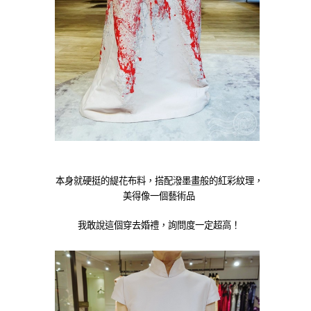
本身就硬挺的緹花布料，搭配潑墨畫般的紅彩紋理，
美得像一個藝術品
我敢說這個穿去婚禮，詢問度一定超高！