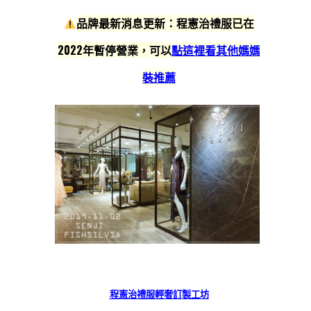
品牌最新消息更新：
程憲治禮服已在
2022年暫停營業，可以
點這裡看其他媽媽
裝推薦
程憲治禮服輕奢訂製工坊