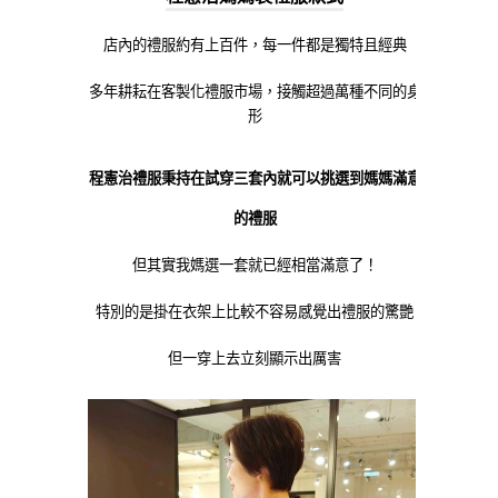
店內的禮服約有上百件，每一件都是獨特且經典
多年耕耘在客製化禮服市場，接觸超過萬種不同的身
形
程憲治禮服秉持在試穿三套內就可以挑選到媽媽滿意
的禮服
但其實我媽選一套就已經相當滿意了！
特別的是掛在衣架上比較不容易感覺出禮服的驚艷
但一穿上去立刻顯示出厲害