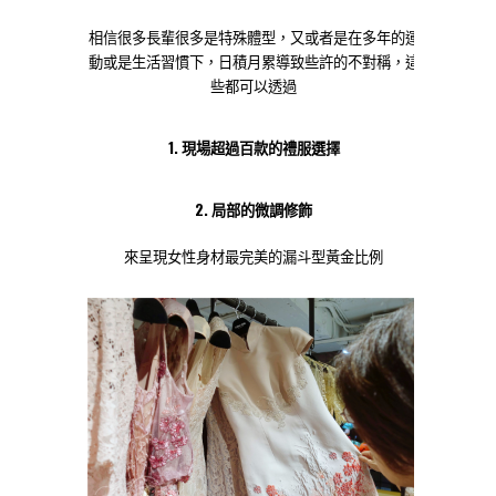
相信很多長輩很多是特殊體型，又或者是在多年的運
動或是生活習慣下，日積月累導致些許的不對稱，這
些都可以透過
1. 現場超過百款的禮服選擇
2. 局部的微調修飾
來呈現女性身材最完美的漏斗型黃金比例