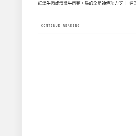
紅燒牛肉或清燉牛肉麵，靠的全是師傅功力呀！ 這
CONTINUE READING