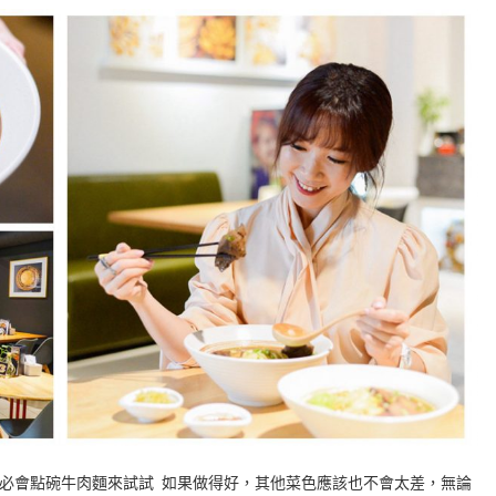
必會點碗牛肉麵來試試 如果做得好，其他菜色應該也不會太差，無論