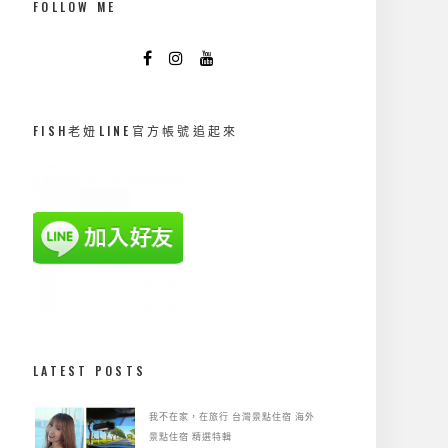
FOLLOW ME
FISH老妞LINE官方帳號追起來
LATEST POSTS
我不在家，在旅行
台灣景點住宿
海外
景點住宿
精選特輯