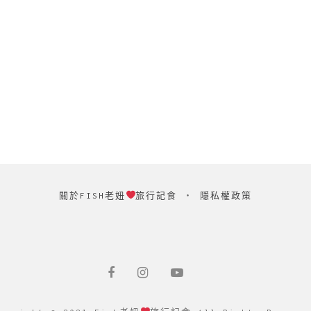
關於FISH老妞
旅行記食
‧
隱私權政策