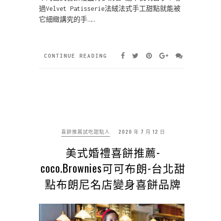
過Velvet Patisserie法絨法式手工甜點就能被
它細緻講究的手……
CONTINUE READING
喜餅推薦試吃甜點人
2020 年 7 月 12 日
美式婚禮喜餅推薦-
coco.Brownies可可布朗-台北甜
點布朗尼名店變身喜餅品牌