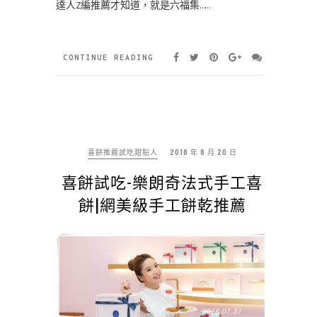
達人Z編推薦才知道，就是六福集……
CONTINUE READING
喜餅推薦試吃甜點人
2018 年 8 月 20 日
喜餅試吃-樂朗奇法式手工喜
餅|網美級手工餅乾推薦