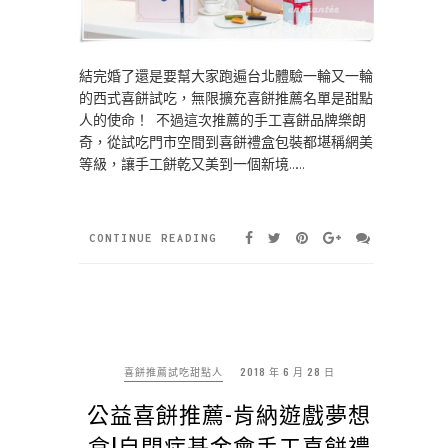
結完婚了還是要幫大家跑遍台北體驗一輪又一輪
的西式喜餅試吃，無限擴充喜餅推薦名單是甜點
人的使命！ 不過這次推薦的手工喜餅品牌樂朗
奇，從試吃門市空間到喜餅禮盒包裝都堪稱網美
等級，讓手工餅乾又美到一個新境……
CONTINUE READING
喜餅推薦試吃甜點人
2018 年 6 月 28 日
公益喜餅推薦-肯納遊戲夢想
盒|自閉症基金會手工喜餅禮