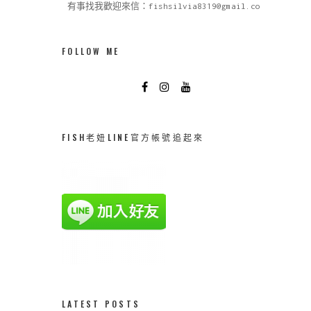
有事找我歡迎來信：fishsilvia8319@gmail.com
FOLLOW ME
FISH老妞LINE官方帳號追起來
LATEST POSTS