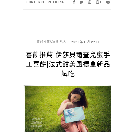
CONTINUE READING
喜餅推薦試吃甜點人
2021 年 5 月 22 日
喜餅推薦-伊莎貝爾查兒蜜手
工喜餅|法式甜美風禮盒新品
試吃