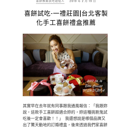
喜餅推薦試吃甜點人
2019 年 2 月 19 日
喜餅試吃-一禮莊園|台北客製
化手工喜餅禮盒推薦
其實早在去年就有同事跟我通風報信：「我跟妳
說，這款手工喜餅超適合妳的，妳這種挑剔鬼試
吃後一定會喜歡！！」 我還想說是哪個品牌又
出了驚天動地的訂婚禮盒，後來透過我們家喜餅