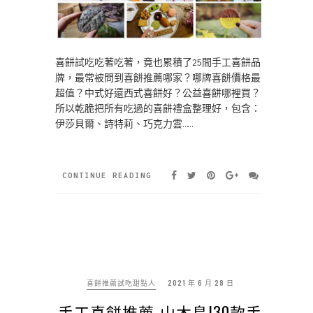
喜餅試吃吃著吃著，竟也累積了25間手工喜餅品
牌，最常被問到喜餅推薦哪家？哪牌喜餅價格最
超值？中式好還西式喜餅好？公益喜餅哪裡買？
所以乾脆把所有吃過的喜餅禮盒整理好，包含：
伊莎貝爾、詩特莉、巧克力雲……
CONTINUE READING
喜餅推薦試吃甜點人
2021 年 6 月 28 日
手工喜餅推薦-山木島|30款手