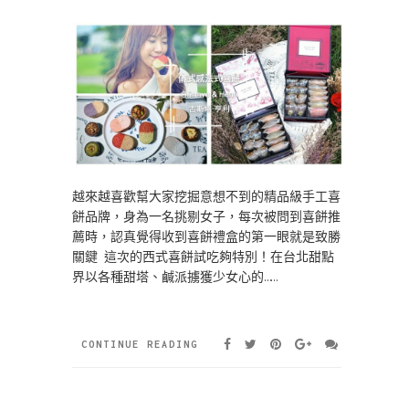
越來越喜歡幫大家挖掘意想不到的精品級手工喜
餅品牌，身為一名挑剔女子，每次被問到喜餅推
薦時，認真覺得收到喜餅禮盒的第一眼就是致勝
關鍵 這次的西式喜餅試吃夠特別！在台北甜點
界以各種甜塔、鹹派擄獲少女心的……
CONTINUE READING