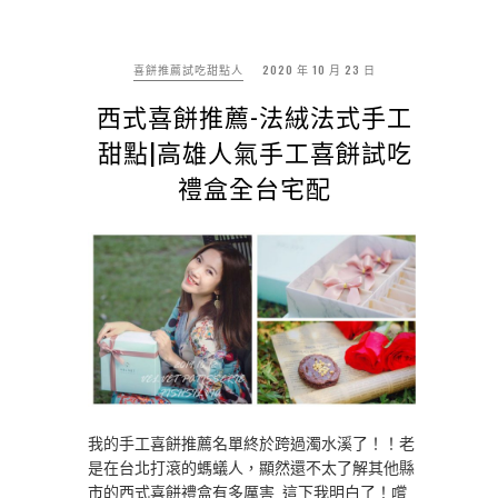
喜餅推薦試吃甜點人
2020 年 10 月 23 日
西式喜餅推薦-法絨法式手工
甜點|高雄人氣手工喜餅試吃
禮盒全台宅配
我的手工喜餅推薦名單終於跨過濁水溪了！！老
是在台北打滾的螞蟻人，顯然還不太了解其他縣
市的西式喜餅禮盒有多厲害 這下我明白了！嚐