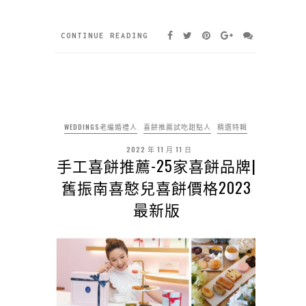
CONTINUE READING
WEDDINGS老編婚禮人
喜餅推薦試吃甜點人
精選特輯
2022 年 11 月 11 日
手工喜餅推薦-25家喜餅品牌|
舊振南喜憨兒喜餅價格2023
最新版