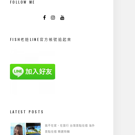
FOLLOW ME
FISH老妞LINE官方帳號追起來
LATEST POSTS
我不在家，在旅行
台灣景點住宿
海外
景點住宿
精選特輯