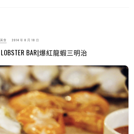
美食
2014 年 8 月 18 日
LOBSTER BAR|爆紅龍蝦三明治