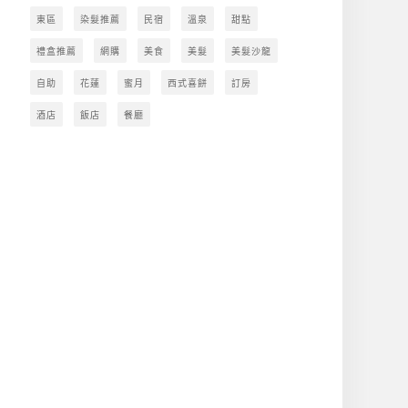
東區
染髮推薦
民宿
溫泉
甜點
禮盒推薦
網購
美食
美髮
美髮沙龍
自助
花蓮
蜜月
西式喜餅
訂房
酒店
飯店
餐廳