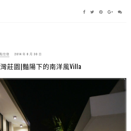
點住宿
2014 年 8 月 30 日
莊園|豔陽下的南洋風Villa