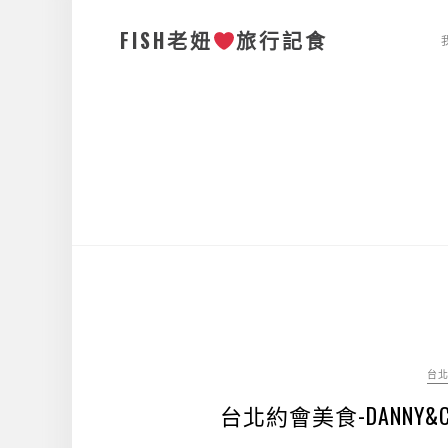
FISH老妞
旅行記食
台
台北約會美食-DANNY