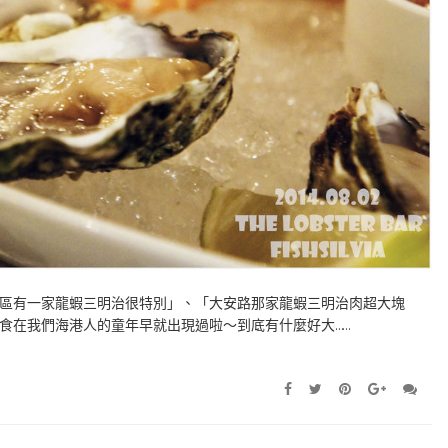
區有一家龍蝦三明治很特別」、「大安路那家龍蝦三明治肉超大塊
食在我們海港人的童年早就出現過啦～到底有什麼好大……