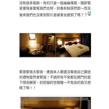
沒有過多裝飾，有的只是一股幽幽禪風，隨即管
家便現身要幫我們合照，好像有點突然耶～而且
後來我們也沒拿到照片是被拿去避邪了嗎？？
緊張緊張太緊張，連我本人都還沒看過自己要送
的禮物當然會緊張！不過所有不安都在開門的當
下得到解答，好舒服的空間喔～不免俗的我又想
睡了啊！！