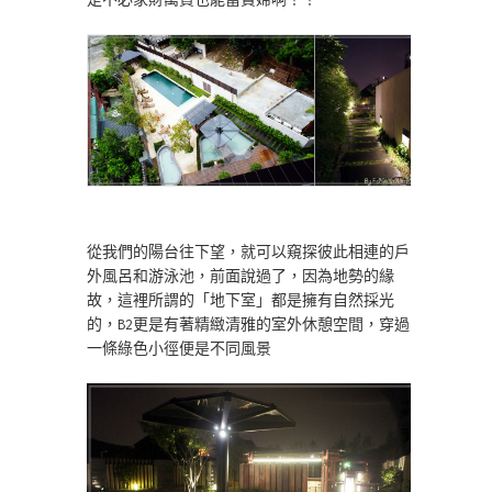
從我們的陽台往下望，就可以窺探彼此相連的戶
外風呂和游泳池，前面說過了，因為地勢的緣
故，這裡所謂的「地下室」都是擁有自然採光
的，B2更是有著精緻清雅的室外休憩空間，穿過
一條綠色小徑便是不同風景