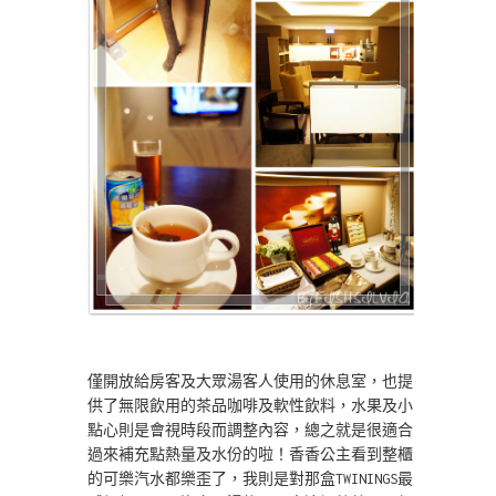
僅開放給房客及大眾湯客人使用的休息室，也提
供了無限飲用的茶品咖啡及軟性飲料，水果及小
點心則是會視時段而調整內容，總之就是很適合
過來補充點熱量及水份的啦！香香公主看到整櫃
的可樂汽水都樂歪了，我則是對那盒TWININGS最