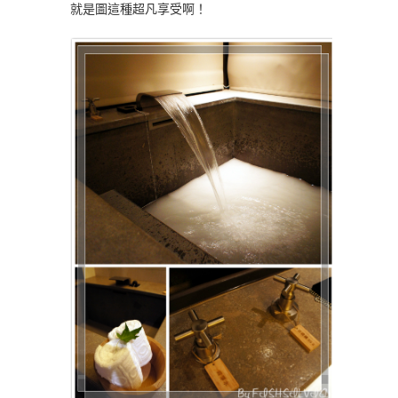
就是圖這種超凡享受啊！