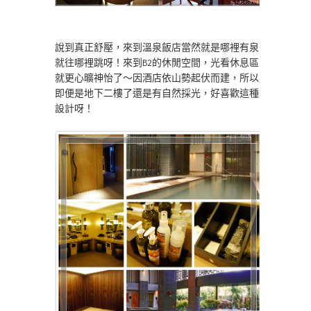
說到真正舒壓，來到溫泉飯店當然就是哪裡有泉
就往哪裡跳呀！來到B2的休閒空間，光看休息區
就更心曠神怡了～因酒店依山勢起伏而建，所以
即便是地下二樓了還是有自然採光，好喜歡這種
設計呀！