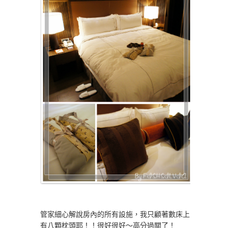
管家細心解說房內的所有設施，我只顧著數床上
有八顆枕頭耶！！很好很好～高分過關了！