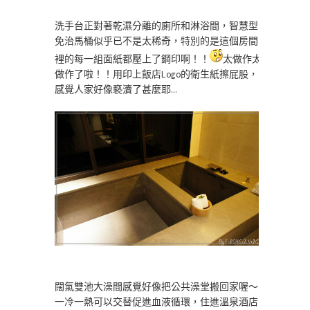
洗手台正對著乾濕分離的廁所和淋浴間，智慧型
免治馬桶似乎已不是太稀奇，特別的是這個房間
裡的每一組面紙都壓上了鋼印啊！！
太做作太
做作了啦！！用印上飯店Logo的衛生紙擦屁股，
感覺人家好像褻瀆了甚麼耶…
闊氣雙池大澡間感覺好像把公共澡堂搬回家喔～
一冷一熱可以交替促進血液循環，住進溫泉酒店