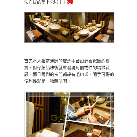
法自拔的愛上它啦！！
首先本人相當迷戀的雙洗手台設計看似簡約樸
實，但仔細品味後就會發現每個物件的精緻質
感，而且兩側的拉門都設有毛巾架，隨手可得的
便利性就是一種體貼啊！