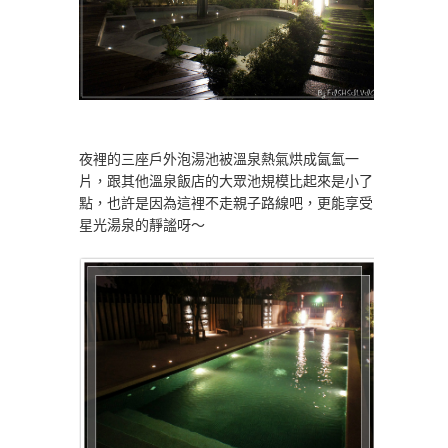
夜裡的三座戶外泡湯池被溫泉熱氣烘成氤氳一
片，跟其他溫泉飯店的大眾池規模比起來是小了
點，也許是因為這裡不走親子路線吧，更能享受
星光湯泉的靜謐呀～