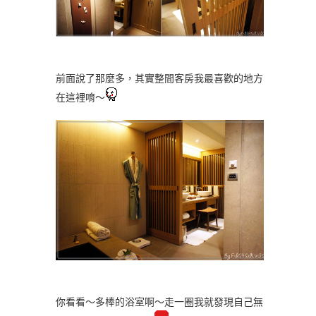
前面說了那麼多，其實整間客房我最喜歡的地方
在這裡唷～
你看看～多棒的浴室啊～走一圈我就發現自己無