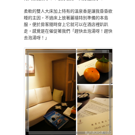
柔軟的雙人大床加上特有的溫泉香是讓我昏昏欲
睡的主因，不過床上放著麗禧特別準備的本島
服，便於房客隨時穿上它就可以在酒店裡趴趴
走，感覺是在催促著我們「趕快去泡湯呀！趕快
去泡湯呀！」