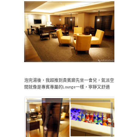
泡完湯後，我超推到貴賓廊先坐一會兒，氣派空
間就像是專賓專屬的Lounge一樣，寧靜又舒適