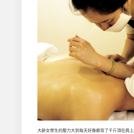
大齡女學生的壓力大到每天好像都背了千斤頂在肩上