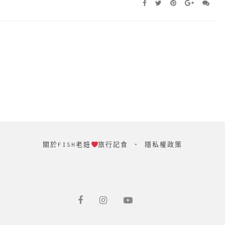
關於FISH老妞
旅行記食
‧
隱私權政策