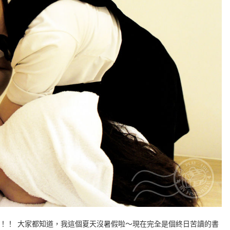
！！ 大家都知道，我這個夏天沒暑假啦～現在完全是個終日苦讀的書