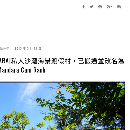
點住宿
2013 年 3 月 19 日
MANDARA|私人沙灘海景渡假村，已搬遷並改名為
Mandara Cam Ranh