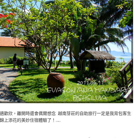
適歡欣，離開時還會偶爾想念 越南芽莊的自助旅行一定是我背包客生
A則是錦上添花的美妙住宿體驗了！……