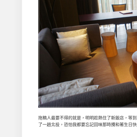
拖稿人最要不得的就是，明明趁熱住了新飯店，等到
了一趟北投，恐怕我都要忘記回味那時攪和著生日快樂