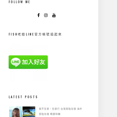
FOLLOW ME
FISH老妞LINE官方帳號追起來
LATEST POSTS
我不在家，在旅行
台灣景點住宿
海外
景點住宿
精選特輯