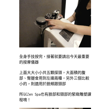
全身手技按完，接著就要請出今天最重要
的按摩儀器
上面大大小小共五顆探頭，大面積的腹
部、臀腿會用到左邊兩種，另外三個比較
小的，則適用於臉頰跟頸部
所以Zen Spa也有臉部和頸部的緊緻雕塑課
程唷！