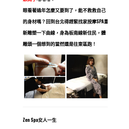
眼看著過年怎麼又要到了，能不救救自己
的身材嗎？回到台北得趕緊找家按摩SPA重
新雕塑一下曲線，身為板南線新住民，體
雕頭一個想到的當然還是往東區跑！
Zen Spa女人一生