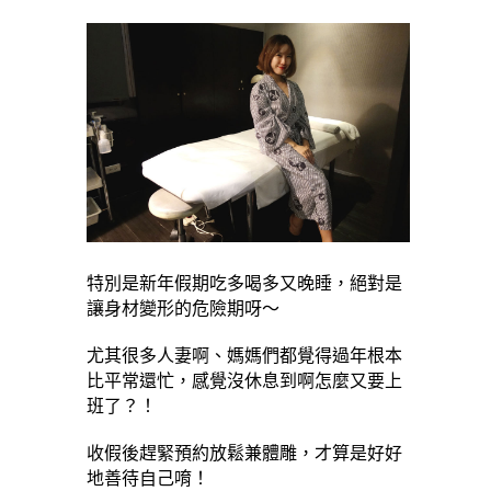
特別是新年假期吃多喝多又晚睡，絕對是
讓身材變形的危險期呀～
尤其很多人妻啊、媽媽們都覺得過年根本
比平常還忙，感覺沒休息到啊怎麼又要上
班了？！
收假後趕緊預約放鬆兼體雕，才算是好好
地善待自己唷！