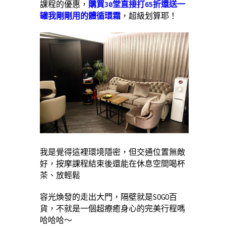
課程的優惠，
購買30堂直接打65折還送一
罐我剛剛用的體循環霜
，超級划算耶！
我是覺得這裡環境隱密，但交通位置無敵
好，按摩課程結束後還能在休息空間喝杯
茶、放輕鬆
容光煥發的走出大門，隔壁就是SOGO百
貨，不就是一個超療癒身心的完美行程嗎
哈哈哈～