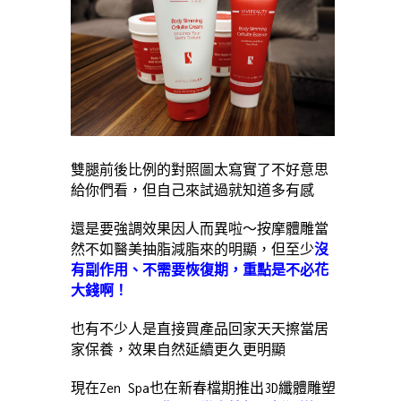
雙腿前後比例的對照圖太寫實了不好意思
給你們看，但自己來試過就知道多有感
還是要強調效果因人而異啦～按摩體雕當
然不如醫美抽脂減脂來的明顯，但至少
沒
有副作用、不需要恢復期，重點是不必花
大錢啊！
也有不少人是直接買產品回家天天擦當居
家保養，效果自然延續更久更明顯
現在Zen Spa也在新春檔期推出3D纖體雕塑