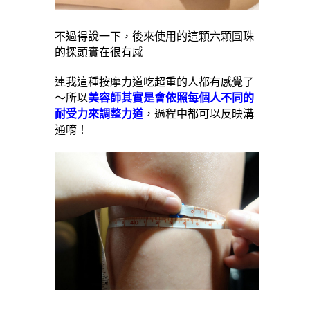
不過得說一下，後來使用的這顆六顆圓珠
的探頭實在很有感
連我這種按摩力道吃超重的人都有感覺了
～所以
美容師其實是會依照每個人不同的
耐受力來調整力道
，過程中都可以反映溝
通唷！