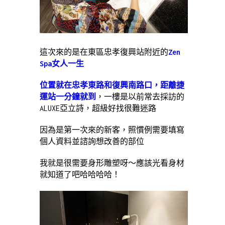
這次來的是在東區忠孝復興站附近的
Zen
Spa女人一生
位置就在忠孝東路和復興南路口，距離捷
運站一分鐘就到
，一樓是以前常去採訪的
ALUXE亞立詩，超級好找很難迷路
因為是第一次來的新客，照慣例需要填寫
個人資料並諮詢想改善的部位
我就是很需要身形雕塑呀～應該光看身材
就知道了吧哈哈哈哈！