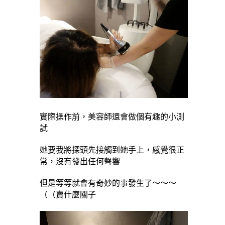
實際操作前，美容師還會做個有趣的小測
試
她要我將探頭先接觸到她手上，感覺很正
常，沒有發出任何聲響
但是等等就會有奇妙的事發生了～～～
（（賣什麼關子