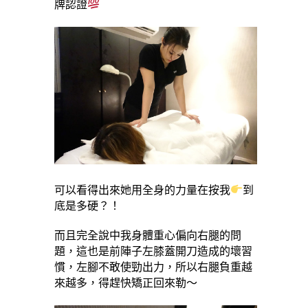
牌認證
可以看得出來她用全身的力量在按我
到
底是多硬？！
而且完全說中我身體重心偏向右腿的問
題，這也是前陣子左膝蓋開刀造成的壞習
慣，左腳不敢使勁出力，所以右腿負重越
來越多，得趕快矯正回來勒～