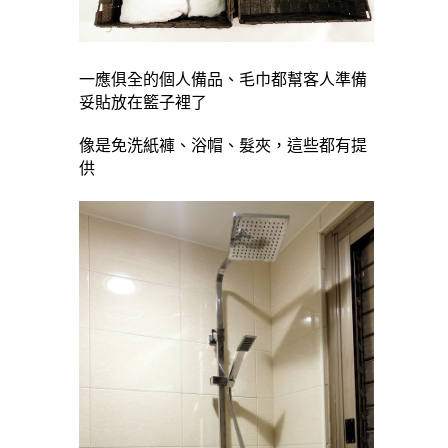
一應俱全的個人備品、毛巾都幫客人準備
妥貼放在籃子裡了
像是免洗紙褲、浴帽、髮夾，這些都有提
供