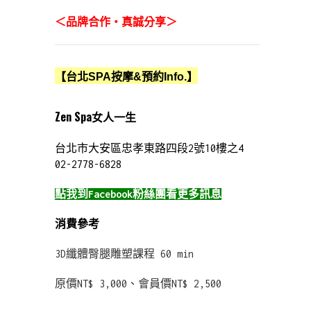
＜品牌合作‧真誠分享＞
【台北SPA按摩&預約Info.】
Zen Spa女人一生
台北市大安區忠孝東路四段2號10樓之4
02-2778-6828
點我到Facebook粉絲團看更多訊息
消費參考
3D纖體臀腿雕塑課程 60 min
原價NT$ 3,000、會員價NT$ 2,500