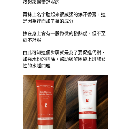
按起來還蠻舒服的
再抹上名字聽起來很威猛的爆汗香膏，這
是因為裡面加了薑的成分
擦在身上會有一股微微的發熱感，但不至
於不舒服
由此可知這個步驟就是為了要促進代謝、
加強水份的排除，幫助緩解困擾上班族女
性的水腫問題