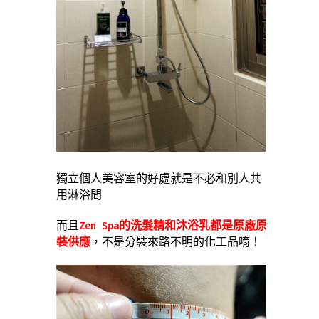
獨立個人美容室的好處就是不必和別人共
用淋浴間
而且
Zen Spa的洗髮精和沐浴乳都是原廠原
裝供應
，不是分裝來路不明的化工品唷！