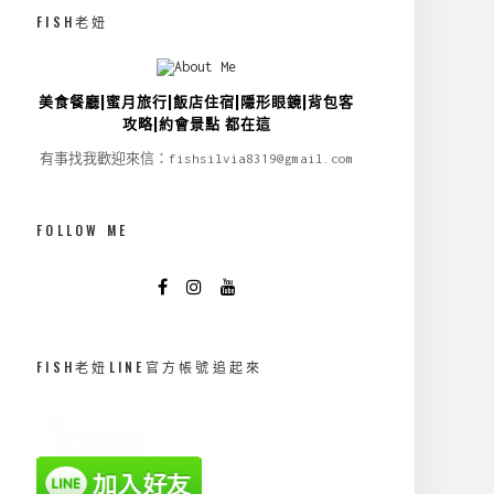
FISH老妞
美食餐廳|蜜月旅行|飯店住宿|隱形眼鏡|背包客
攻略|約會景點 都在這
有事找我歡迎來信：fishsilvia8319@gmail.com
FOLLOW ME
FISH老妞LINE官方帳號追起來