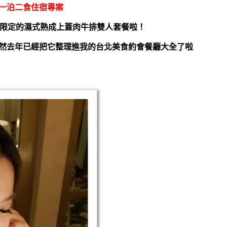
一泊二食住宿專案
節限定的濕式熟成上蓋肉牛排雙人套餐啦！
然去年已經把它整理進我的台北美食約會餐廳大全了啦