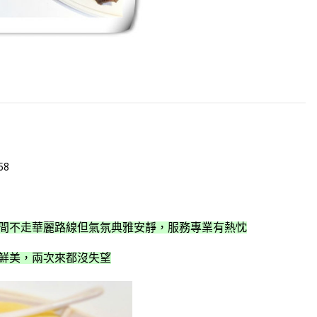
58
間不走華麗路線但氣氛典雅安靜，服務專業有熱忱
鮮美，兩次來都沒失望