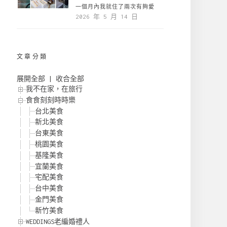
一個月內我就住了兩次有夠愛
2026 年 5 月 14 日
文章分類
展開全部
|
收合全部
我不在家，在旅行
食食刻刻時時樂
台北美食
新北美食
台東美食
桃園美食
基隆美食
宜蘭美食
宅配美食
台中美食
金門美食
新竹美食
WEDDINGS老編婚禮人