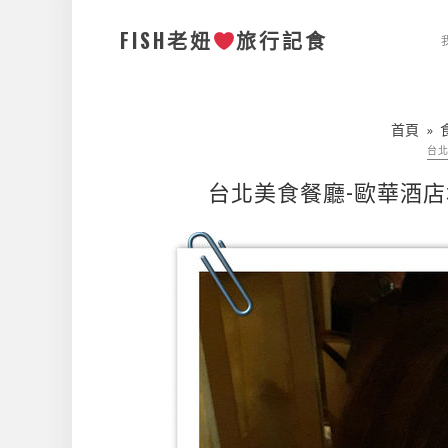
FISH老妞
旅行記食
首頁
»
台
台北美食餐廳-歐華酒店