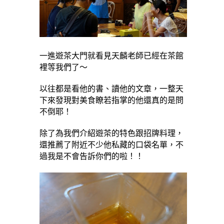
一進遊茶大門就看見天麟老師已經在茶館
裡等我們了～
以往都是看他的書、讀他的文章，一整天
下來發現對美食瞭若指掌的他還真的是問
不倒耶！
除了為我們介紹遊茶的特色跟招牌料理，
還推薦了附近不少他私藏的口袋名單，不
過我是不會告訴你們的啦！！