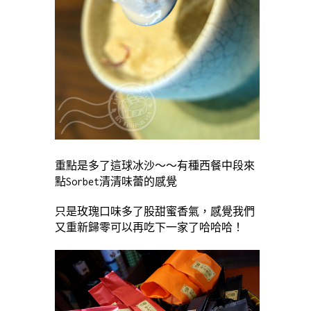
重點是多了這球冰沙～～有種西餐中段來
點Sorbet清清味蕾的感覺
只是玫瑰口味多了股甜蜜香氣，感覺我們
又重新歸零可以再吃下一家了哈哈哈！