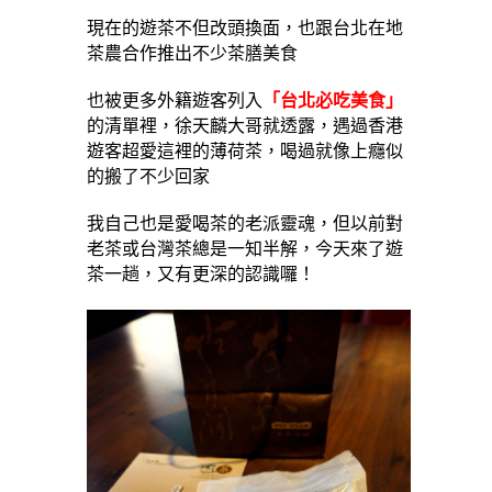
現在的遊茶不但改頭換面，也跟台北在地
茶農合作推出不少茶膳美食
也被更多外籍遊客列入
「台北必吃美食」
的清單裡，徐天麟大哥就透露，遇過香港
遊客超愛這裡的薄荷茶，喝過就像上癮似
的搬了不少回家
我自己也是愛喝茶的老派靈魂，但以前對
老茶或台灣茶總是一知半解，今天來了遊
茶一趟，又有更深的認識囉！