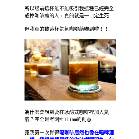
所以眼前這杯能不能吸引我這種已經完全
戒掉咖啡癮的人，真的就是一口定生死
但我真的被這杯氮氣咖啡給嚇到啦！！
為什麼會想到要在冰釀式咖啡裡加入氮
氣？完全是老闆William的創意
讓我第一次覺得
喝咖啡居然也像在喝啤酒