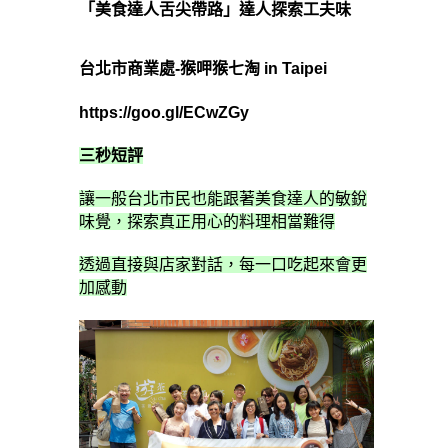
「美食達人舌尖帶路」達人探索工夫味
台北市商業處-猴呷猴七淘 in Taipei
https://goo.gl/ECwZGy
三秒短評
讓一般台北市民也能跟著美食達人的敏銳
味覺，探索真正用心的料理相當難得
透過直接與店家對話，每一口吃起來會更
加感動