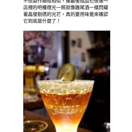
不但製作過程相似，連最後成品也很像～
店裡的吧檯燈光一照就像雞尾酒一樣閃耀
著晶瑩剔透的光芒，真的要用味覺來確認
它到底是什麼了！