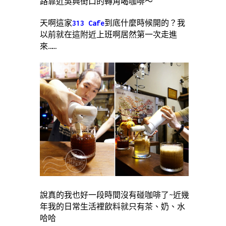
路靠近吳興街口的轉角喝咖啡～
天啊這家
313 Cafe
到底什麼時候開的？我
以前就在這附近上班啊居然第一次走進
來……
說真的我也好一段時間沒有碰咖啡了~近幾
年我的日常生活裡飲料就只有茶、奶、水
哈哈