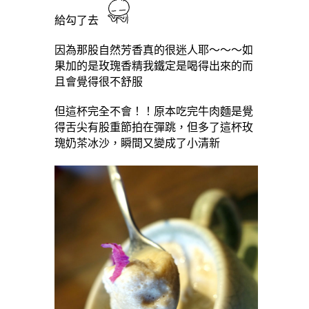
給勾了去
因為那股自然芳香真的很迷人耶～～～如
果加的是玫瑰香精我鐵定是喝得出來的而
且會覺得很不舒服
但這杯完全不會！！原本吃完牛肉麵是覺
得舌尖有股重節拍在彈跳，但多了這杯玫
瑰奶茶冰沙，瞬間又變成了小清新