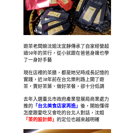
遊茶老闆娘沈姐沈宜靜傳承了自家經營超
過50年的茶行，從小就跟在爸爸身邊也學
了一身好手藝
現在店裡的茶膳，都是她兒時成長記憶的
實踐，
近30年前在台北樂利路上開了遊
茶，賣好茶葉、做好茶餐，卻十分低調
去年入選臺北市政府產業發展局商業處力
推的
「台北美食店家再造」
後，開始懂得
怎麼跟愛吃又會吃的台北人對話，沈姐
「茶的設計師」
的定位也越來越明確