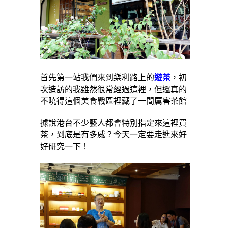
首先第一站我們來到樂利路上的
遊茶
，初
次造訪的我雖然很常經過這裡，但還真的
不曉得這個美食戰區裡藏了一間厲害茶館
據說港台不少藝人都會特別指定來這裡買
茶，到底是有多威？今天一定要走進來好
好研究一下！