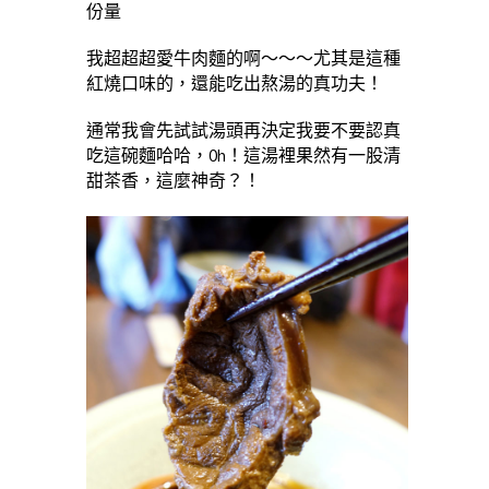
份量
我超超超愛牛肉麵的啊～～～尤其是這種
紅燒口味的，還能吃出熬湯的真功夫！
通常我會先試試湯頭再決定我要不要認真
吃這碗麵哈哈，Oh！這湯裡果然有一股清
甜茶香，這麼神奇？！