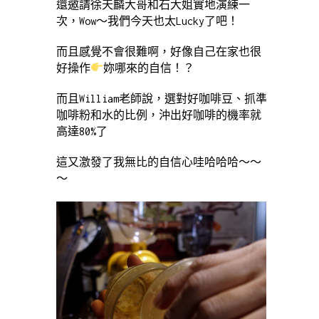
還邀請徐天麟大哥和石大姐實地演練一
次，Wow～我們今天也太Lucky了吧！
而且感覺不會很難啊，好像自己在家也很
好操作
妳哪來的自信！？
而且William老師說，選對好咖啡豆、抓準
咖啡粉和水的比例，沖出好咖啡的機率就
高達80%了
這又激發了我無比的自信心哇哈哈哈～～
～