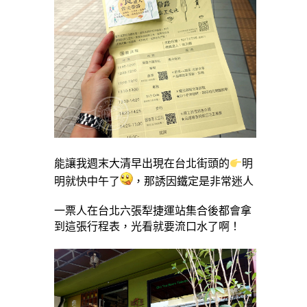
能讓我週末大清早出現在台北街頭的
明
明就快中午了
，那誘因鐵定是非常迷人
一票人在台北六張犁捷運站集合後都會拿
到這張行程表，光看就要流口水了啊！