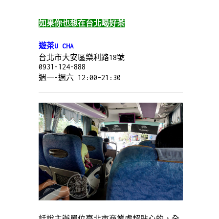
如果你也想在台北喝好茶
遊茶U CHA
台北市大安區樂利路18號
0931-124-888
週一-週六 12:00–21:30
話說主辦單位臺北市商業處超貼心的，全