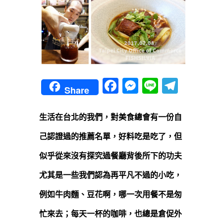
Facebook
Messenger
Line
Teleg
Share
生活在台北的我們，對美食總會有一份自
己認證過的推薦名單，好料吃是吃了，但
似乎從來沒有探究過餐廳背後所下的功夫
尤其是一些我們認為再平凡不過的小吃，
例如牛肉麵、豆花啊，哪一次用餐不是匆
忙來去；每天一杯的咖啡，也總是倉促外