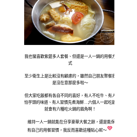
我也蠻喜歡紫筵多人套餐、但還是一人一鍋的用餐方
式
至少衛生上是比較沒有顧慮的，雖然自己朋友聚餐我
是沒在意那麼多啦～
但大家吃飯都有各自不同的喜好，有人不吃牛、有人
怕芋頭的味道、有人習慣先煮海鮮……六個人一起吃飯
就會有六種吃火鍋的眉角啊！
維持一人一鍋就能在分享豪華大餐之餘，還是能保
有自己的用餐習慣，我反而喜歡這種貼心呢～