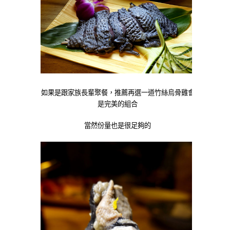
如果是跟家族長輩聚餐，推薦再選一道竹絲烏骨雞會
是完美的組合
當然份量也是很足夠的