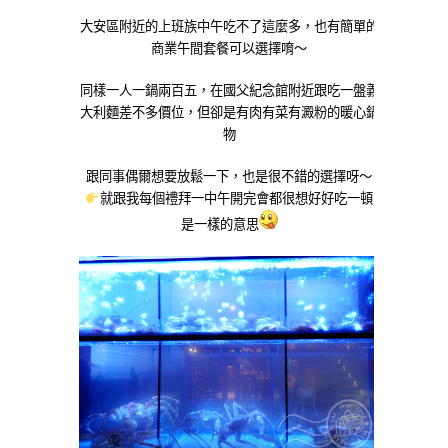
大安區附近的上班族中午吃不了這麼多，也有簡單的
商業午間套餐可以選擇唷～
同樣一人一鍋兩百五，在國父紀念館附近跟吃一盤義
大利麵差不多價位，但卻是有肉有菜有澱粉的暖心鍋
物
跟同事偶爾想要放鬆一下，也是很不錯的選擇呀～
就跟我每個禮拜一中午開完會都很想好好吃一頓
是一樣的意思