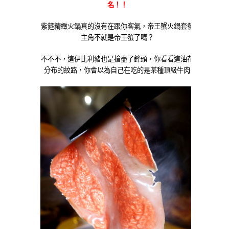
名！！
紫筵精緻火鍋真的沒有在跟你客氣，帝王蟹火鍋套餐
主角不就是帝王蟹了嗎？
不不不，這伊比利豬也是搶盡了鋒頭，你看看這油花
分布的紋路，你會以為自己在吃的是某種頂級牛肉