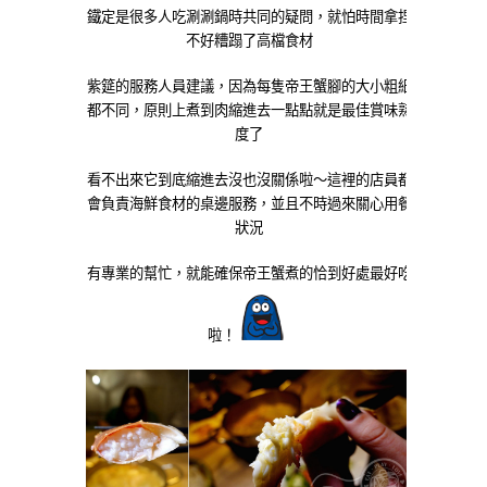
鐵定是很多人吃涮涮鍋時共同的疑問，就怕時間拿捏
不好糟蹋了高檔食材
紫筵的服務人員建議，因為每隻帝王蟹腳的大小粗細
都不同，原則上煮到肉縮進去一點點就是最佳賞味熟
度了
看不出來它到底縮進去沒也沒關係啦～這裡的店員都
會負責海鮮食材的桌邊服務，並且不時過來關心用餐
狀況
有專業的幫忙，就能確保帝王蟹煮的恰到好處最好吃
啦！