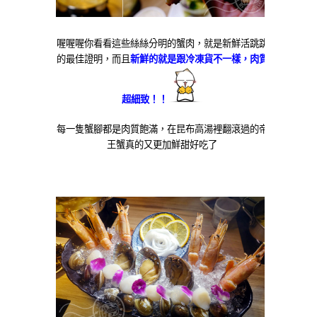
喔喔喔你看看這些絲絲分明的蟹肉，就是新鮮活跳跳
的最佳證明，而且
新鮮的就是跟冷凍貨不一樣，肉質
超細致！！
每一隻蟹腳都是肉質飽滿，在昆布高湯裡翻滾過的帝
王蟹真的又更加鮮甜好吃了