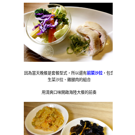
因為當天晚餐是套餐型式，所以還有
前菜沙拉
，包含
生菜沙拉、雞腿肉的組合
用清爽口味開啟海陸大餐的前奏