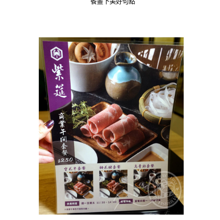
餐畫下美好句點