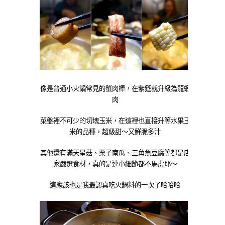
像是普通小火鍋常見的蟹肉棒，在紫筵就升級為龍蝦
肉
菜盤裡不可少的切塊玉米，在這裡也直接升等水果玉
米的品種，超級甜～又鮮脆多汁
其他還有滿天星菇、栗子南瓜、三角魚豆腐等都是店
家嚴選食材，真的是連小細節都不馬虎耶～
這應該也是我最認真吃火鍋料的一次了哈哈哈