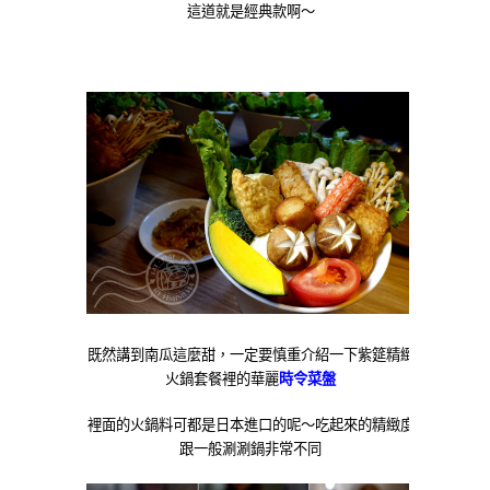
這道就是經典款啊～
既然講到南瓜這麼甜，一定要慎重介紹一下紫筵精緻
火鍋套餐裡的華麗
時令菜盤
裡面的火鍋料可都是日本進口的呢～吃起來的精緻度
跟一般涮涮鍋非常不同