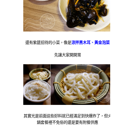
還有紫筵招待的小菜，像是
涼拌黑木耳、黃金泡菜
先讓大家開開胃
其實光是前面這些好料就已經滿足到快爆炸了，但火
鍋套餐裡不免俗的還是要有附餐供應