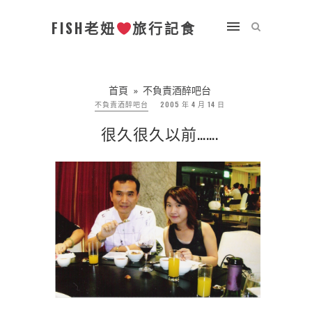
FISH老妞
旅行記食
首頁
»
不負責酒醉吧台
不負責酒醉吧台
2005 年 4 月 14 日
很久很久以前…….