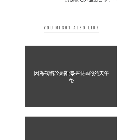
YOU MIGHT ALSO LIKE
因為截稿於是離海邊很遠的熱天午
後