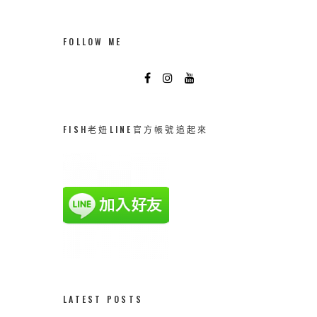
FOLLOW ME
FISH老妞LINE官方帳號追起來
LATEST POSTS