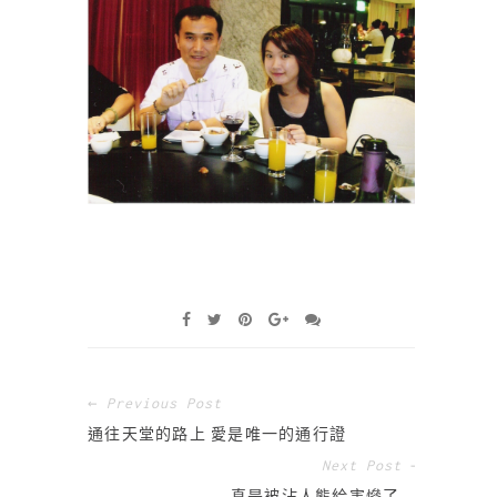
← Previous Post
通往天堂的路上 愛是唯一的通行證
Next Post →
真是被沾人熊給害慘了…..